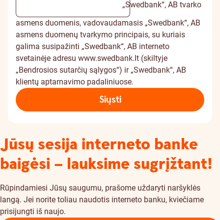
„Swedbank“, AB tvarko
asmens duomenis, vadovaudamasis „Swedbank“, AB
asmens duomenų tvarkymo principais, su kuriais
galima susipažinti „Swedbank“, AB interneto
svetainėje adresu www.swedbank.lt (skiltyje
„Bendrosios sutarčių sąlygos“) ir „Swedbank“, AB
klientų aptarnavimo padaliniuose.
Siųsti
Jūsų sesija interneto banke
baigėsi – lauksime sugrįžtant!
Rūpindamiesi Jūsų saugumu, prašome uždaryti naršyklės
langą. Jei norite toliau naudotis interneto banku, kviečiame
prisijungti iš naujo.