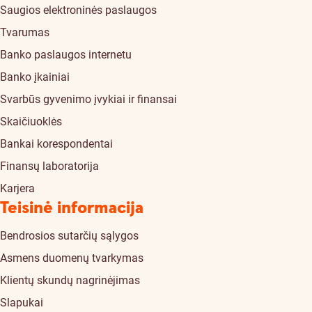
Saugios elektroninės paslaugos
Tvarumas
Banko paslaugos internetu
Banko įkainiai
Svarbūs gyvenimo įvykiai ir finansai
Skaičiuoklės
Bankai korespondentai
Finansų laboratorija
Karjera
Teisinė informacija
Bendrosios sutarčių sąlygos
Asmens duomenų tvarkymas
Klientų skundų nagrinėjimas
Slapukai