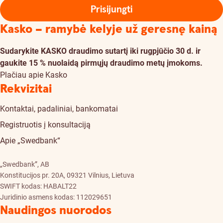
Prisijungti
Kasko – ramybė kelyje už geresnę kainą
Sudarykite KASKO draudimo sutartį iki rugpjūčio 30 d. ir
gaukite 15 % nuolaidą pirmųjų draudimo metų įmokoms.
Plačiau apie Kasko
Rekvizitai
Kontaktai, padaliniai, bankomatai
Registruotis į konsultaciją
Apie „Swedbank“
„Swedbank”, AB
Konstitucijos pr. 20A, 09321 Vilnius, Lietuva
SWIFT kodas: HABALT22
Juridinio asmens kodas: 112029651
Naudingos nuorodos