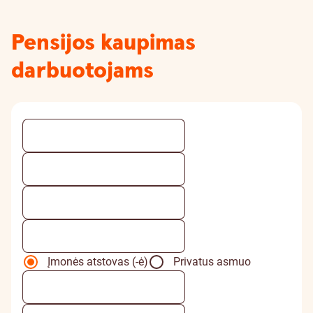
Pensijos kaupimas
darbuotojams
Įmonės atstovas (-ė)
Privatus asmuo