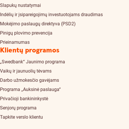
Slapukų nustatymai
Indėlių ir įsipareigojimų investuotojams draudimas
Mokėjimo paslaugų direktyva (PSD2)
Pinigų plovimo prevencija
Prieinamumas
Klientų programos
„Swedbank“ Jaunimo programa
Vaikų ir jaunuolių tėvams
Darbo užmokesčio gavėjams
Programa „Auksinė paslauga“
Privačioji bankininkystė
Senjorų programa
Tapkite verslo klientu