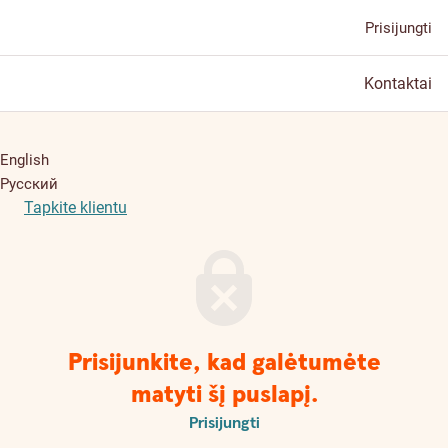
Prisijungti
Kontaktai
English
Русский
Tapkite klientu
Prisijunkite, kad galėtumėte
matyti šį puslapį.
Prisijungti