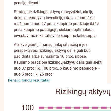
pensiją dienai.
Strateginė rizikingų aktyvų (pavyzdžiui, akcijų
rinkų, alternatyvių investicijų) dalis dinamiškai
mažinama nuo 97 proc. kaupimo pradžioje iki 15
proc. kaupimo pabaigoje, siekiant optimalaus
investavimo rezultato viso kaupimo laikotarpiu.
Atsižvelgiant į finansų rinkų situaciją ir jos
perspektyvas, rizikingų aktyvų dalis gali būti
padidinta arba sumažinta 10 proc. ribose.
Kaupimo pradžioje rizikingų aktyvų dalis gali siekti
nuo 87 proc. iki 100 proc., o kaupimo pabaigoje –
nuo 5 proc. iki 25 proc.
Pensijų fondų rezultatai