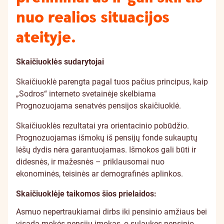
nuo realios situacijos
ateityje.
Skaičiuoklės sudarytojai
Skaičiuoklė parengta pagal tuos pačius principus, kaip
„Sodros“ interneto svetainėje skelbiama
Prognozuojama senatvės pensijos skaičiuoklė.
Skaičiuoklės rezultatai yra orientacinio pobūdžio.
Prognozuojamas išmokų iš pensijų fonde sukauptų
lėšų dydis nėra garantuojamas. Išmokos gali būti ir
didesnės, ir mažesnės – priklausomai nuo
ekonominės, teisinės ar demografinės aplinkos.
Skaičiuoklėje taikomos šios prielaidos:
Asmuo nepertraukiamai dirbs iki pensinio amžiaus bei
visada mokės pensijų įmokas, o sulaukęs pensinio