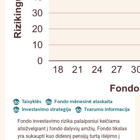
Taisyklės
Fondo mėnesinė ataskaita
document
document
Investavimo strategija
Tvarumo informacija
document
document
Fondo investavimo rizika palaipsniui keičiama
atsižvelgiant į fondo dalyvių amžių. Fondo tikslas
yra sukaupti kuo didesnį pensijų turtą išėjimo į