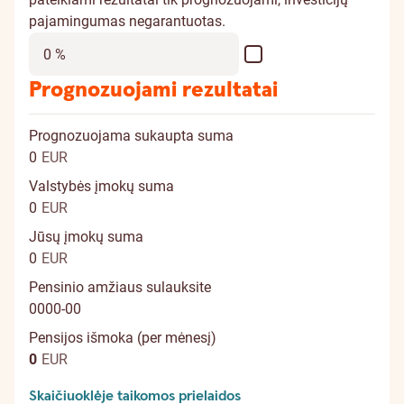
pajamingumas negarantuotas.
Prognozuojami rezultatai
Prognozuojama sukaupta suma
0
EUR
Valstybės įmokų suma
0
EUR
Jūsų įmokų suma
0
EUR
Pensinio amžiaus sulauksite
0000-00
Pensijos išmoka (per mėnesį)
0
EUR
Skaičiuoklėje taikomos prielaidos