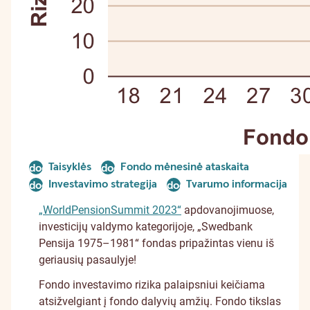
Taisyklės
Fondo mėnesinė ataskaita
document
document
Investavimo strategija
Tvarumo informacija
document
document
„WorldPensionSummit 2023“
apdovanojimuose,
investicijų valdymo kategorijoje, „Swedbank
Pensija 1975–1981“ fondas pripažintas vienu iš
geriausių pasaulyje!
Fondo investavimo rizika palaipsniui keičiama
atsižvelgiant į fondo dalyvių amžių. Fondo tikslas