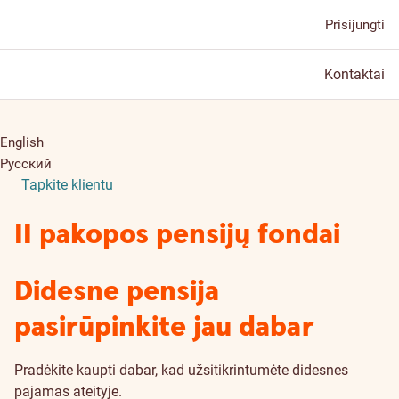
Prisijungti
Kontaktai
English
Русский
Tapkite klientu
II pakopos pensijų fondai
Didesne pensija
pasirūpinkite jau dabar
Pradėkite kaupti dabar, kad užsitikrintumėte didesnes
pajamas ateityje.