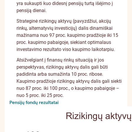
yra sukaupti kuo didesnį pensijų turtą išėjimo į
pensiją dienai.
Strateginė rizikingų aktyvų (pavyzdžiui, akcijų
rinkų, alternatyvių investicijų) dalis dinamiškai
mažinama nuo 97 proc. kaupimo pradžioje iki 15
proc. kaupimo pabaigoje, siekiant optimalaus
investavimo rezultato viso kaupimo laikotarpiu.
Atsižvelgiant į finansų rinkų situaciją ir jos
perspektyvas, rizikingų aktyvų dalis gali būti
padidinta arba sumažinta 10 proc. ribose.
Kaupimo pradžioje rizikingų aktyvų dalis gali siekti
nuo 87 proc. iki 100 proc., o kaupimo pabaigoje –
nuo 5 proc. iki 25 proc.
Pensijų fondų rezultatai