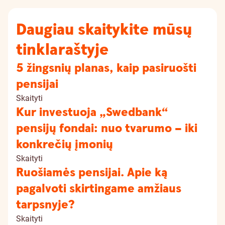
Daugiau skaitykite mūsų
tinklaraštyje
5 žingsnių planas, kaip pasiruošti
pensijai
Skaityti
Kur investuoja „Swedbank“
pensijų fondai: nuo tvarumo – iki
konkrečių įmonių
Skaityti
Ruošiamės pensijai. Apie ką
pagalvoti skirtingame amžiaus
tarpsnyje?
Skaityti