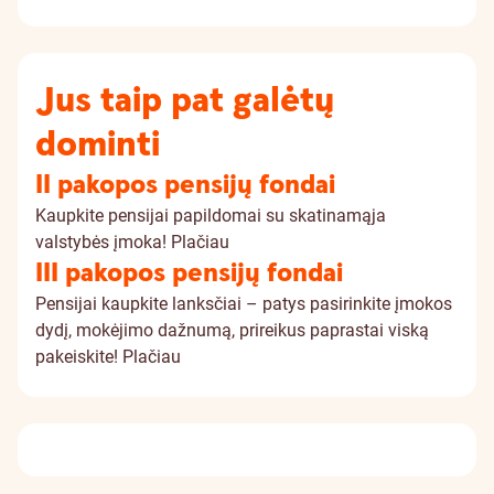
Jus taip pat galėtų
dominti
II pakopos pensijų fondai
Kaupkite pensijai papildomai su skatinamąja
valstybės įmoka!
Plačiau
III pakopos pensijų fondai
Pensijai kaupkite lanksčiai – patys pasirinkite įmokos
dydį, mokėjimo dažnumą, prireikus paprastai viską
pakeiskite!
Plačiau