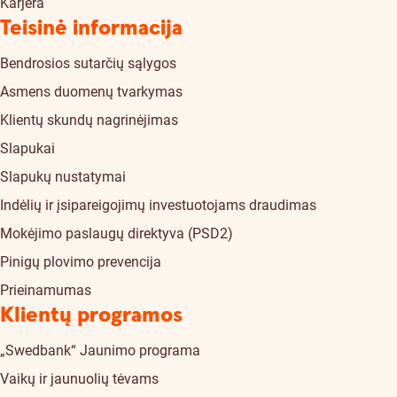
Karjera
Teisinė informacija
Bendrosios sutarčių sąlygos
Asmens duomenų tvarkymas
Klientų skundų nagrinėjimas
Slapukai
Slapukų nustatymai
Indėlių ir įsipareigojimų investuotojams draudimas
Mokėjimo paslaugų direktyva (PSD2)
Pinigų plovimo prevencija
Prieinamumas
Klientų programos
„Swedbank“ Jaunimo programa
Vaikų ir jaunuolių tėvams