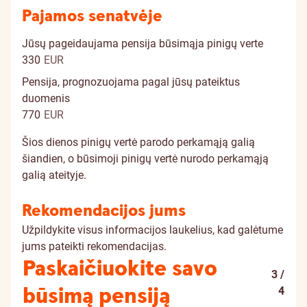
Pajamos senatvėje
Jūsų pageidaujama pensija būsimąja pinigų verte
330
EUR
Pensija, prognozuojama pagal jūsų pateiktus
duomenis
770
EUR
Šios dienos pinigų vertė parodo perkamąją galią
šiandien, o būsimoji pinigų vertė nurodo perkamąją
galią ateityje.
Rekomendacijos jums
Užpildykite visus informacijos laukelius, kad galėtume
jums pateikti rekomendacijas.
Paskaičiuokite savo
3 /
būsimą pensiją
4