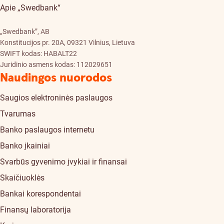
Apie „Swedbank“
„Swedbank”, AB
Konstitucijos pr. 20A, 09321 Vilnius, Lietuva
SWIFT kodas: HABALT22
Juridinio asmens kodas: 112029651
Naudingos nuorodos
Saugios elektroninės paslaugos
Tvarumas
Banko paslaugos internetu
Banko įkainiai
Svarbūs gyvenimo įvykiai ir finansai
Skaičiuoklės
Bankai korespondentai
Finansų laboratorija