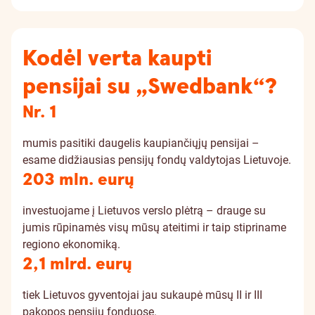
Kodėl verta kaupti
pensijai su „Swedbank“?
Nr. 1
mumis pasitiki daugelis kaupiančiųjų pensijai –
esame didžiausias pensijų fondų valdytojas Lietuvoje.
203 mln. eurų
investuojame į Lietuvos verslo plėtrą – drauge su
jumis rūpinamės visų mūsų ateitimi ir taip stipriname
regiono ekonomiką.
2,1 mlrd. eurų
tiek Lietuvos gyventojai jau sukaupė mūsų II ir III
pakopos pensijų fonduose.