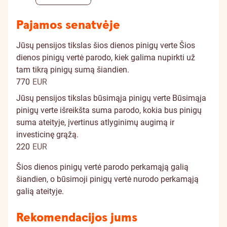
Pajamos senatvėje
Jūsų pensijos tikslas šios dienos pinigų verte
Šios
dienos pinigų vertė parodo, kiek galima nupirkti už
tam tikrą pinigų sumą šiandien.
770
EUR
Jūsų pensijos tikslas būsimąja pinigų verte
Būsimąja
pinigų verte išreikšta suma parodo, kokia bus pinigų
suma ateityje, įvertinus atlyginimų augimą ir
investicinę grąžą.
220
EUR
Šios dienos pinigų vertė parodo perkamąją galią
šiandien, o būsimoji pinigų vertė nurodo perkamąją
galią ateityje.
Rekomendacijos jums