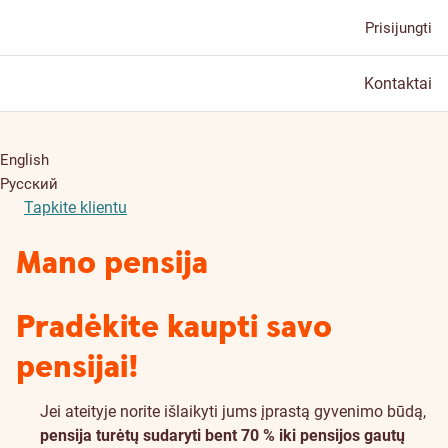
Prisijungti
Kontaktai
English
Русский
Tapkite klientu
Mano pensija
Pradėkite kaupti savo
pensijai!
Jei ateityje norite išlaikyti jums įprastą gyvenimo būdą,
pensija turėtų sudaryti bent 70 % iki pensijos gautų