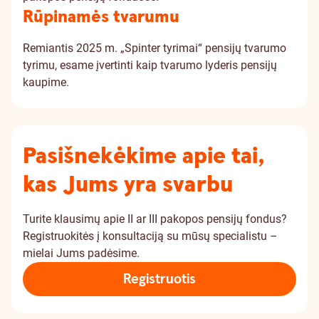
Rūpinamės tvarumu
Remiantis 2025 m. „Spinter tyrimai“ pensijų tvarumo
tyrimu, esame įvertinti kaip tvarumo lyderis pensijų
kaupime.
Pasišnekėkime apie tai,
kas Jums yra svarbu
Turite klausimų apie II ar III pakopos pensijų fondus?
Registruokitės į konsultaciją su mūsų specialistu –
mielai Jums padėsime.
Registruotis