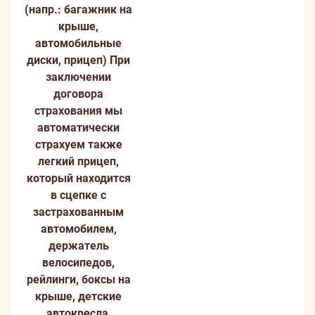
(напр.: багажник на
крышe,
автомобильные
диски, прицеп)
При
заключении
договора
страхования мы
автоматически
страхуем также
легкий прицеп,
который находится
в сцепке с
застрахованным
автомобилем,
держатель
велосипедов,
рейлинги, боксы на
крыше, детские
автокресла,