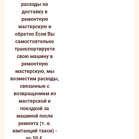
расходы на
доставку в
ремонтную
мастерскую и
обратно
Если Вы
самостоятельно
транспортируете
свою машину в
ремонтную
мастерскую, мы
возместим расходы,
связанные с
возвращением из
мастерской и
поездкой за
машиной после
ремонта (т. е.
квитанций такси) -
до 50 €.