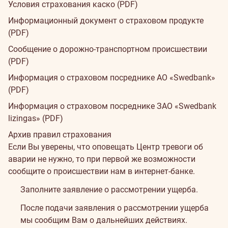
Условия
Условия страхования каско (PDF)
Информационный документ о страховом продукте
(PDF)
Cообщение о дорожно-транспортном происшествии
(PDF)
Информация о страховом посреднике АО «Swedbank»
(PDF)
Информация о страховом посреднике ЗАО «Swedbank
lizingas» (PDF)
Архив правил страхования
Если
Если Вы уверены, что оповещать Центр тревоги об
аварии не нужно, то при первой же возможности
произошла
сообщите о происшествии нам в интернет-банке.
авария
Заполните
заявление о рассмотрении ущерба.
После подачи заявления о рассмотрении ущерба
мы сообщим Вам о дальнейших действиях.