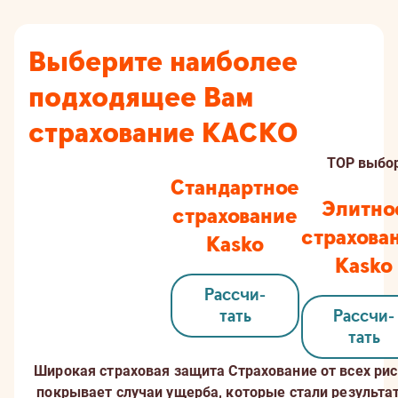
Выберите наиболее
подходящее Вам
страхование КАСКО
TOP выбо
Стандартное
Элитно
страхование
страхова
Kasko
Kasko
Страховая
защита
Рассчи­
тать
Рассчи­
тать
Широкая страховая защита
Страхование от всех ри
покрывает случаи ущерба, которые стали результа