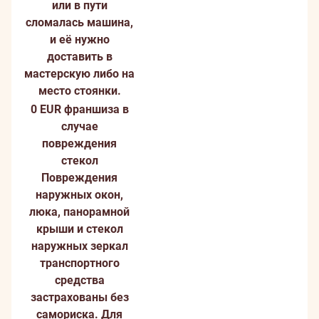
или в пути
сломалась машина,
и её нужно
доставить в
мастерскую либо на
место стоянки.
0 EUR франшиза в
случае
повреждения
стекол
Повреждения
наружных окон,
люка, панорамной
крыши и стекол
наружных зеркал
транспортного
средства
застрахованы без
самориска. Для