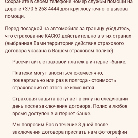
Сохраните в своем телефоне номер службы помощи на
дороге
+370 5 268 4444
для круглосуточного вызова
помощи.
Перед поездкой на автомобиле за границу убедитесь,
что страхование КАСКО действительно в этих странах
(выбранная Вами территория действия страхового
договора указана в Вашем страховом полисе).
Как
Рассчитайте страховой платёж в интернет-банке.
оформить
Платежи могут вноситься ежемесячно,
поквартально или раз в полгода - стоимость
страхование?
страхования от этого не изменится.
Страховая защита вступает в силу на следующий
день после заключения договора. Полис в любое
время доступен в интернет-банке.
Mы попросим Вас в течение 3 дней после
заключения договора прислать нам фотографии