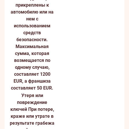
прикреплены к
автомобилю или на
нем с
использованием
средств
безопасности.
Максимальная
сумма, которая
возмещается по
одному случаю,
составляет 1200
EUR, а франшиза
составляет 50 EUR.
Утеря или
повреждение
ключей
При потере,
краже или утрате в
результате грабежа