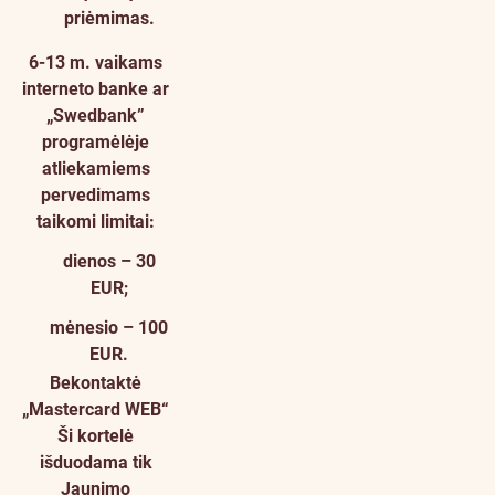
priėmimas.
6-13 m. vaikams
interneto banke ar
„Swedbank”
programėlėje
atliekamiems
pervedimams
taikomi limitai:
dienos –
30
EUR
;
mėnesio –
100
EUR
.
Bekontaktė
„Mastercard WEB“
Ši kortelė
išduodama tik
Jaunimo