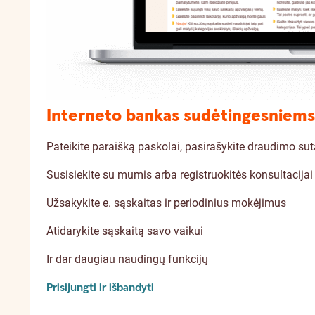
Interneto bankas sudėtingesniems 
Pateikite paraišką paskolai, pasirašykite draudimo suta
Susisiekite su mumis arba registruokitės konsultacijai
Užsakykite e. sąskaitas ir periodinius mokėjimus
Atidarykite sąskaitą savo vaikui
Ir dar daugiau naudingų funkcijų
Prisijungti ir išbandyti