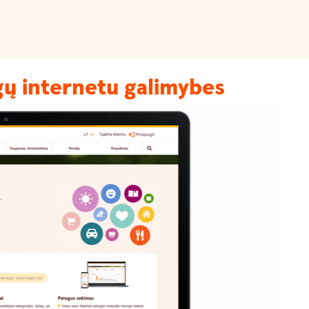
gų internetu galimybes