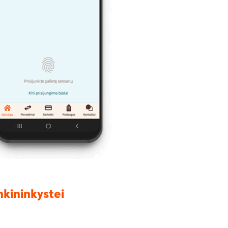
nkininkystei