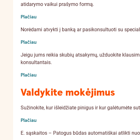
atidarymo vaikui prašymo formą.
Plačiau
Norėdami atvykti į banką ar pasikonsultuoti su specialis
Plačiau
Jeigu jums reikia skubių atsakymų, užduokite klausim
konsultantais.
Plačiau
Valdykite mokėjimus
Sužinokite, kur išleidžiate pinigus ir kur galėtumėte sut
Plačiau
E. sąskaitos – Patogus būdas automatiškai atlikti nuo