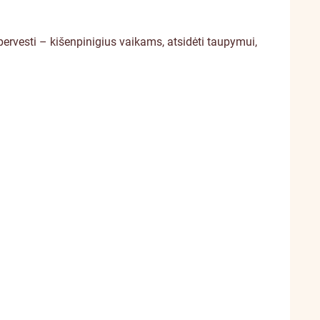
i pervesti – kišenpinigius vaikams, atsidėti taupymui,