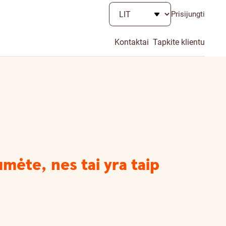
Prisijungti
Kontaktai
Tapkite klientu
mėte, nes tai yra taip