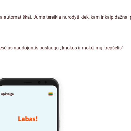
yksta automatiškai. Jums tereikia nurodyti kiek, kam ir kaip dažna
sčius naudojantis paslauga „Įmokos ir mokėjimų krepšelis“