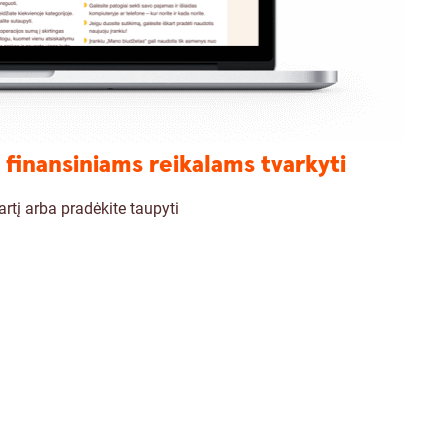
finansiniams reikalams tvarkyti
rtį arba pradėkite taupyti