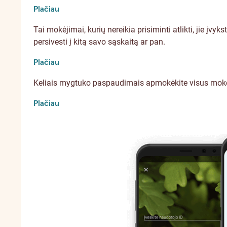
Plačiau
Tai mokėjimai, kurių nereikia prisiminti atlikti, jie įv
persivesti į kitą savo sąskaitą ar pan.
Plačiau
Keliais mygtuko paspaudimais apmokėkite visus moke
Plačiau