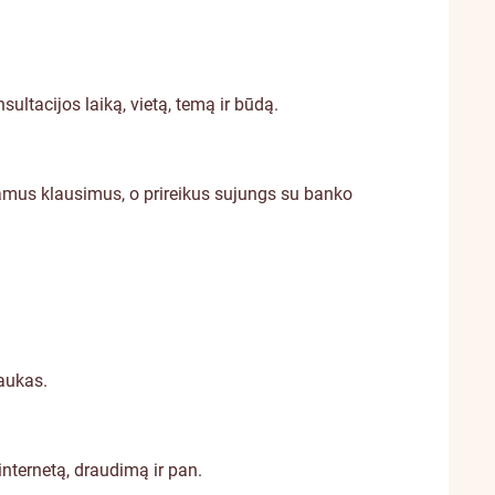
sultacijos laiką, vietą, temą ir būdą.
amus klausimus, o prireikus sujungs su banko
laukas.
nternetą, draudimą ir pan.