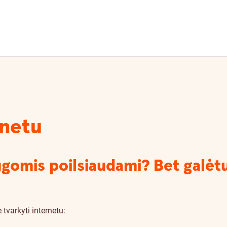
rnetu
omis poilsiaudami? Bet galėtu
 tvarkyti internetu: