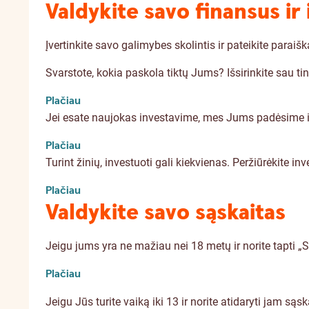
Valdykite savo finansus ir 
Įvertinkite savo galimybes skolintis ir pateikite parai
Svarstote, kokia paskola tiktų Jums? Išsirinkite sau t
Plačiau
Jei esate naujokas investavime, mes Jums padėsime i
Plačiau
Turint žinių, investuoti gali kiekvienas. Peržiūrėkite i
Plačiau
Valdykite savo sąskaitas
Jeigu jums yra ne mažiau nei 18 metų ir norite tapti „S
Plačiau
Jeigu Jūs turite vaiką iki 13 ir norite atidaryti jam sąs