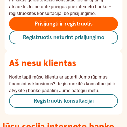
atšaukti. Jei neturite prieigos prie interneto banko –
registruokitės konsultacijai be prisijungimo.
Prisijungti ir registruotis
Registruotis neturint prisijungimo
Aš nesu klientas
Norite tapti mūsų klientu ar aptarti Jums rūpimus
finansinius klausimus? Registruokitės konsultacijai ir
atvykite į banko padalinį Jums patogiu metu.
Registruotis konsultacijai
Jūsų sesija interneto banke