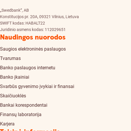
„Swedbank”, AB
Konstitucijos pr. 20A, 09321 Vilnius, Lietuva
SWIFT kodas: HABALT22
Juridinio asmens kodas: 112029651
Naudingos nuorodos
Saugios elektroninės paslaugos
Tvarumas
Banko paslaugos internetu
Banko įkainiai
Svarbūs gyvenimo įvykiai ir finansai
Skaičiuoklės
Bankai korespondentai
Finansų laboratorija
Karjera