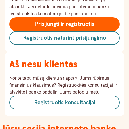
atšaukti. Jei neturite prieigos prie interneto banko –
registruokitės konsultacijai be prisijungimo.
Prisijungti ir registruotis
Registruotis neturint prisijungimo
Aš nesu klientas
Norite tapti mūsų klientu ar aptarti Jums rūpimus
finansinius klausimus? Registruokitės konsultacijai ir
atvykite į banko padalinį Jums patogiu metu.
Registruotis konsultacijai
Jūsų sesija interneto banke