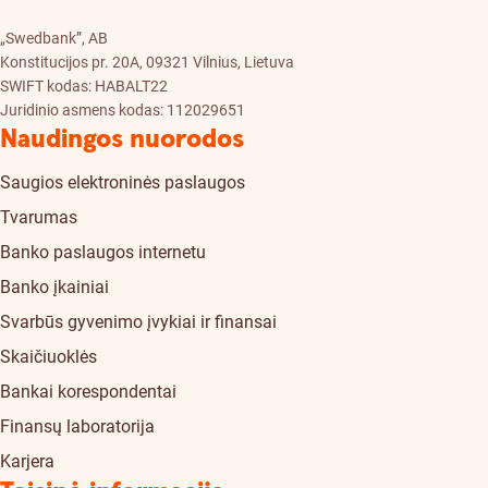
„Swedbank”, AB
Konstitucijos pr. 20A, 09321 Vilnius, Lietuva
SWIFT kodas: HABALT22
Juridinio asmens kodas: 112029651
Naudingos nuorodos
Saugios elektroninės paslaugos
Tvarumas
Banko paslaugos internetu
Banko įkainiai
Svarbūs gyvenimo įvykiai ir finansai
Skaičiuoklės
Bankai korespondentai
Finansų laboratorija
Karjera