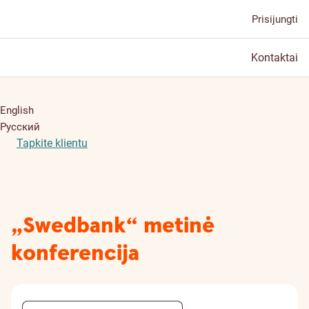
Prisijungti
Kontaktai
English
Русский
Tapkite klientu
„Swedbank“ metinė
konferencija