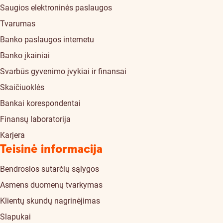
Saugios elektroninės paslaugos
Tvarumas
Banko paslaugos internetu
Banko įkainiai
Svarbūs gyvenimo įvykiai ir finansai
Skaičiuoklės
Bankai korespondentai
Finansų laboratorija
Karjera
Teisinė informacija
Bendrosios sutarčių sąlygos
Asmens duomenų tvarkymas
Klientų skundų nagrinėjimas
Slapukai