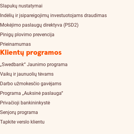
Slapukų nustatymai
Indėlių ir įsipareigojimų investuotojams draudimas
Mokėjimo paslaugų direktyva (PSD2)
Pinigų plovimo prevencija
Prieinamumas
Klientų programos
„Swedbank“ Jaunimo programa
Vaikų ir jaunuolių tėvams
Darbo užmokesčio gavėjams
Programa „Auksinė paslauga“
Privačioji bankininkystė
Senjorų programa
Tapkite verslo klientu