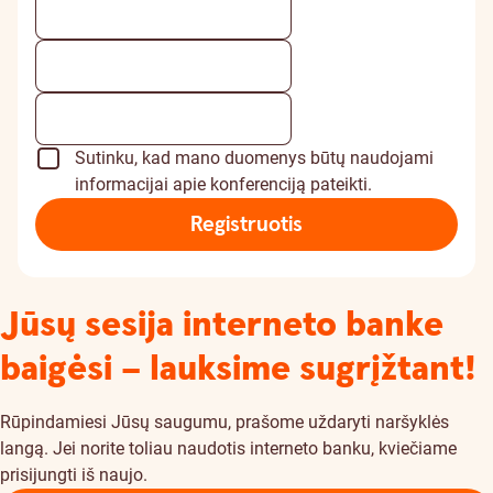
Sutinku, kad mano duomenys būtų naudojami
informacijai apie konferenciją pateikti.
Registruotis
Jūsų sesija interneto banke
baigėsi – lauksime sugrįžtant!
Rūpindamiesi Jūsų saugumu, prašome uždaryti naršyklės
langą. Jei norite toliau naudotis interneto banku, kviečiame
prisijungti iš naujo.