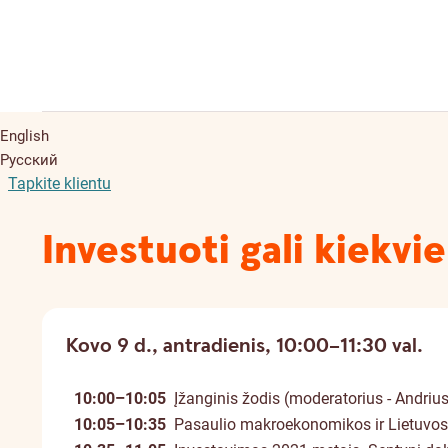
English
Русский
Tapkite klientu
Investuoti gali kiekv
Kovo 9 d., antradienis, 10:00–11:30 val.
10:00–10:05
Įžanginis žodis (moderatorius - Andriu
10:05–10:35
Pasaulio makroekonomikos ir Lietuvos