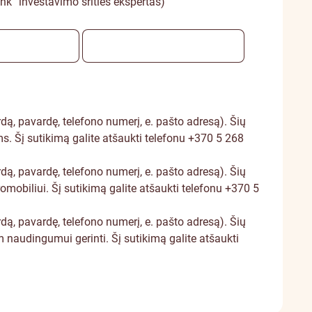
nk“ investavimo srities ekspertas)
ą, pavardę, telefono numerį, e. pašto adresą). Šių
s. Šį sutikimą galite atšaukti telefonu +370 5 268
ą, pavardę, telefono numerį, e. pašto adresą). Šių
omobiliui. Šį sutikimą galite atšaukti telefonu +370 5
ą, pavardę, telefono numerį, e. pašto adresą). Šių
naudingumui gerinti. Šį sutikimą galite atšaukti