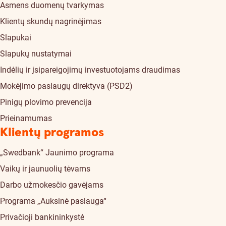
Asmens duomenų tvarkymas
Klientų skundų nagrinėjimas
Slapukai
Slapukų nustatymai
Indėlių ir įsipareigojimų investuotojams draudimas
Mokėjimo paslaugų direktyva (PSD2)
Pinigų plovimo prevencija
Prieinamumas
Klientų programos
„Swedbank“ Jaunimo programa
Vaikų ir jaunuolių tėvams
Darbo užmokesčio gavėjams
Programa „Auksinė paslauga“
Privačioji bankininkystė