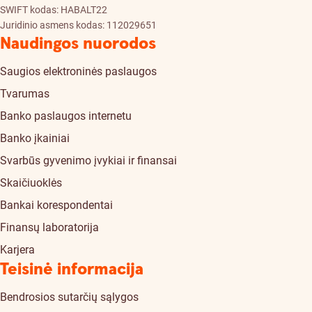
SWIFT kodas: HABALT22
Juridinio asmens kodas: 112029651
Naudingos nuorodos
Saugios elektroninės paslaugos
Tvarumas
Banko paslaugos internetu
Banko įkainiai
Svarbūs gyvenimo įvykiai ir finansai
Skaičiuoklės
Bankai korespondentai
Finansų laboratorija
Karjera
Teisinė informacija
Bendrosios sutarčių sąlygos