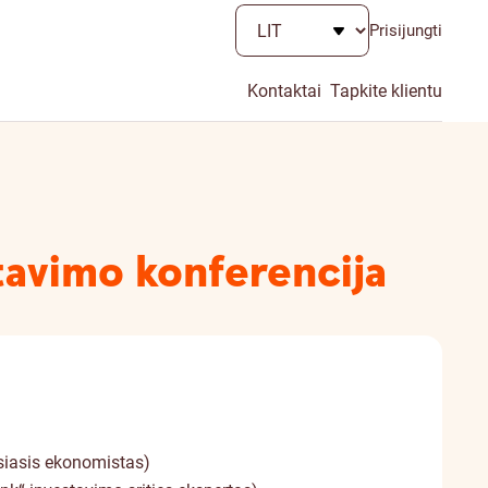
Prisijungti
Kontaktai
Tapkite klientu
tavimo konferencija
siasis ekonomistas)