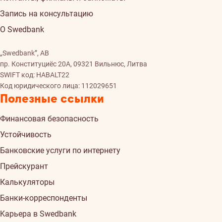
Запись на консультацию
О Swedbank
„Swedbank”, AB
пр. Конституциёс 20A, 09321 Вильнюс, Литва
SWIFT код: HABALT22
Код юридического лица: 112029651
Полезные ссылки
Финансовая безопасность
Устойчивость
Банковские услуги по интернету
Прейскурант
Калькуляторы
Банки-корреспонденты
Kарьера в Swedbank