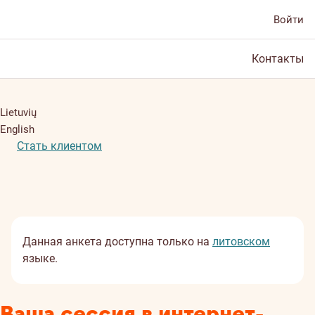
Войти
Контакты
Lietuvių
English
Стать клиентом
Данная анкета доступна только на
литовском
языке.
Ваша сессия в интернет-