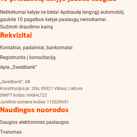
Netikėtumai kelyje ne bėda! Apdraudę lengvąjį automobilį,
gaukite 10 pagalbos kelyje paslaugų nemokamai.
Sužinoti draudimo kainą
Rekvizitai
Kontaktai, padaliniai, bankomatai
Registruotis į konsultaciją
Apie „Swedbank“
„Swedbank”, AB
Konstitucijos pr. 20A, 09321 Vilnius, Lietuva
SWIFT kodas: HABALT22
Juridinio asmens kodas: 112029651
Naudingos nuorodos
Saugios elektroninės paslaugos
Tvarumas