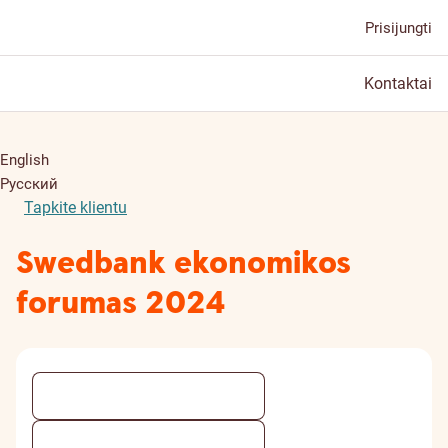
Prisijungti
Kontaktai
English
Русский
Tapkite klientu
Swedbank ekonomikos
forumas 2024