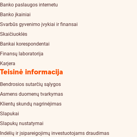
Banko paslaugos internetu
Banko įkainiai
Svarbūs gyvenimo įvykiai ir finansai
Skaičiuoklės
Bankai korespondentai
Finansų laboratorija
Karjera
Teisinė informacija
Bendrosios sutarčių sąlygos
Asmens duomenų tvarkymas
Klientų skundų nagrinėjimas
Slapukai
Slapukų nustatymai
Indėlių ir įsipareigojimų investuotojams draudimas