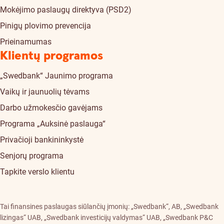
Mokėjimo paslaugų direktyva (PSD2)
Pinigų plovimo prevencija
Prieinamumas
Klientų programos
„Swedbank“ Jaunimo programa
Vaikų ir jaunuolių tėvams
Darbo užmokesčio gavėjams
Programa „Auksinė paslauga“
Privačioji bankininkystė
Senjorų programa
Tapkite verslo klientu
Tai finansines paslaugas siūlančių įmonių: „Swedbank“, AB, „Swedbank
lizingas“ UAB, „Swedbank investicijų valdymas“ UAB, „Swedbank P&C