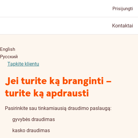
Prisijungti
Kontaktai
English
Русский
Tapkite klientu
Jei turite ką branginti –
turite ką apdrausti
Pasirinkite sau tinkamiausią draudimo paslaugą:
gyvybės draudimas
kasko draudimas