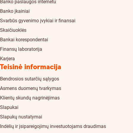
Banko paslaugos internetu
Banko įkainiai
Svarbūs gyvenimo įvykiai ir finansai
Skaičiuoklės
Bankai korespondentai
Finansų laboratorija
Karjera
Teisinė informacija
Bendrosios sutarčių sąlygos
Asmens duomenų tvarkymas
Klientų skundų nagrinėjimas
Slapukai
Slapukų nustatymai
Indėlių ir įsipareigojimų investuotojams draudimas