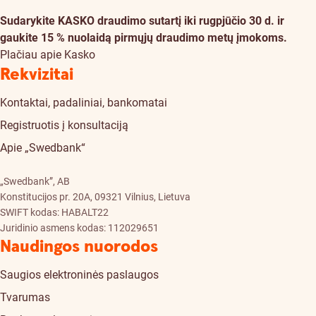
Sudarykite KASKO draudimo sutartį iki rugpjūčio 30 d. ir
gaukite 15 % nuolaidą pirmųjų draudimo metų įmokoms.
Plačiau apie Kasko
Rekvizitai
Kontaktai, padaliniai, bankomatai
Registruotis į konsultaciją
Apie „Swedbank“
„Swedbank”, AB
Konstitucijos pr. 20A, 09321 Vilnius, Lietuva
SWIFT kodas: HABALT22
Juridinio asmens kodas: 112029651
Naudingos nuorodos
Saugios elektroninės paslaugos
Tvarumas