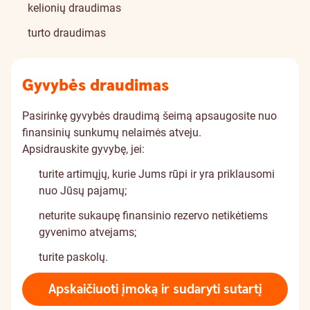
kelionių draudimas
turto draudimas
Gyvybės draudimas
Pasirinkę gyvybės draudimą šeimą apsaugosite nuo
finansinių sunkumų nelaimės atveju.
Apsidrauskite gyvybę, jei:
turite artimųjų, kurie Jums rūpi ir yra priklausomi
nuo Jūsų pajamų;
neturite sukaupę finansinio rezervo netikėtiems
gyvenimo atvejams;
turite paskolų.
Apskaičiuoti įmoką ir sudaryti sutartį