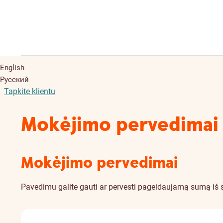
English
Русский
Tapkite klientu
Mokėjimo pervedimai
Mokėjimo pervedimai
Pavedimu galite gauti ar pervesti pageidaujamą sumą iš s