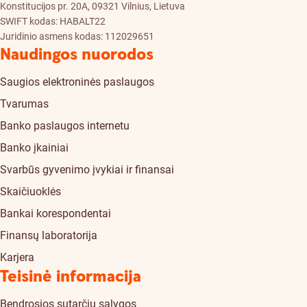
Konstitucijos pr. 20A, 09321 Vilnius, Lietuva
SWIFT kodas: HABALT22
Juridinio asmens kodas: 112029651
Naudingos nuorodos
Saugios elektroninės paslaugos
Tvarumas
Banko paslaugos internetu
Banko įkainiai
Svarbūs gyvenimo įvykiai ir finansai
Skaičiuoklės
Bankai korespondentai
Finansų laboratorija
Karjera
Teisinė informacija
Bendrosios sutarčių sąlygos