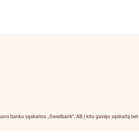
avo banko sąskaitos „Swedbank“, AB į kito gavėjo sąskaitą bet