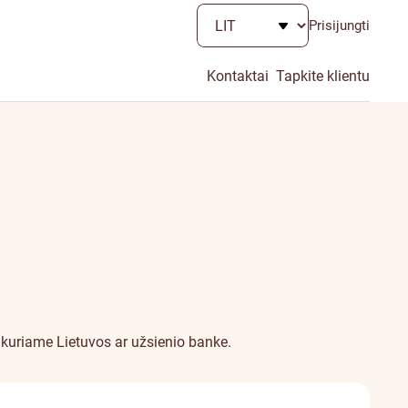
Prisijungti
Kontaktai
Tapkite klientu
 kuriame Lietuvos ar užsienio banke.