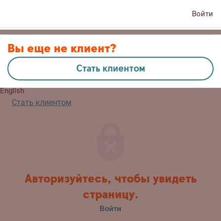
Войти
Контакты
Вы еще не клиент?
Стать клиентом
Lietuvių
English
Стать клиентом
Авторизуйтесь, чтобы увидеть
страницу.
Войти