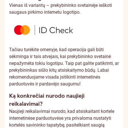
Vienas iš variantų – prekybininko svetainėje ieškoti
saugaus pirkimo internetu logotipo.
Tačiau turėkite omenyje, kad operacija gali būti
sėkminga ir tais atvejais, kai prekybininko svetainė
nepažymėta tokiu logotipu. Taip pat galite patikrinti, ar
prekybininkas siūlo kitų atsiskaitymo būdų. Labai
rekomenduojame visada įsitikinti internetinės
parduotuvės ir pardavėjo saugumu!
Ką konkrečiai nurodo naujieji
reikalavimai?
Naujieji reikalavimai nurodo, kad atsiskaitant kortele
internetinėse parduotuvėse yra privaloma nustatyti
kortelės savininko tapatybę, pasitelkiant saugią