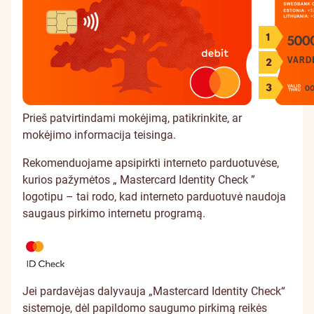
Prieš patvirtindami mokėjimą, patikrinkite, ar
mokėjimo informacija teisinga.
Rekomenduojame apsipirkti interneto parduotuvėse,
kurios pažymėtos „ Mastercard Identity Check ”
logotipu – tai rodo, kad interneto parduotuvė naudoja
saugaus pirkimo internetu programą.
Jei pardavėjas dalyvauja „Mastercard Identity Check“
sistemoje, dėl papildomo saugumo pirkimą reikės