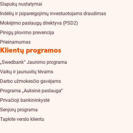
Slapukų nustatymai
Indėlių ir įsipareigojimų investuotojams draudimas
Mokėjimo paslaugų direktyva (PSD2)
Pinigų plovimo prevencija
Prieinamumas
Klientų programos
„Swedbank“ Jaunimo programa
Vaikų ir jaunuolių tėvams
Darbo užmokesčio gavėjams
Programa „Auksinė paslauga“
Privačioji bankininkystė
Senjorų programa
Tapkite verslo klientu