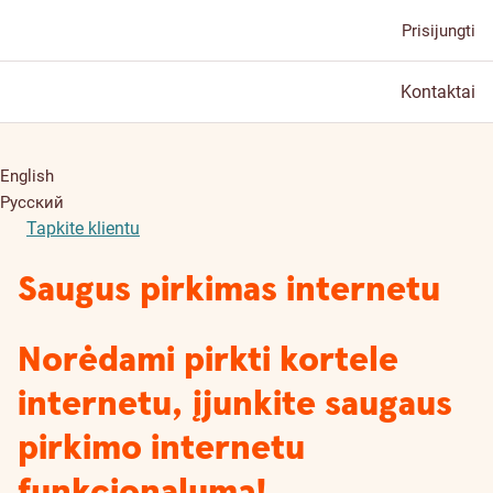
Prisijungti
Kontaktai
English
Русский
Tapkite klientu
Saugus pirkimas internetu
Norėdami pirkti kortele
internetu, įjunkite saugaus
pirkimo internetu
funkcionalumą!