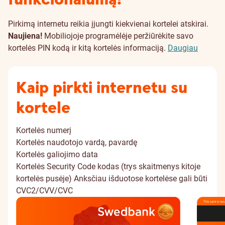
Pirkimą internetu reikia įjungti kiekvienai kortelei atskirai.
Naujiena!
Mobiliojoje programėlėje peržiūrėkite savo
kortelės PIN kodą ir kitą kortelės informaciją.
Daugiau
Kaip pirkti internetu su
kortele
Kortelės numerį
Kortelės naudotojo vardą, pavardę
Kortelės galiojimo data
Kortelės Security Code kodas (trys skaitmenys kitoje
kortelės pusėje)
Anksčiau išduotose kortelėse gali būti
CVC2/CVV/CVC