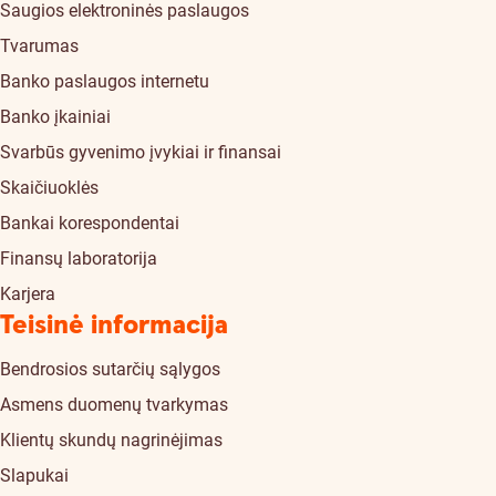
Saugios elektroninės paslaugos
Tvarumas
Banko paslaugos internetu
Banko įkainiai
Svarbūs gyvenimo įvykiai ir finansai
Skaičiuoklės
Bankai korespondentai
Finansų laboratorija
Karjera
Teisinė informacija
Bendrosios sutarčių sąlygos
Asmens duomenų tvarkymas
Klientų skundų nagrinėjimas
Slapukai