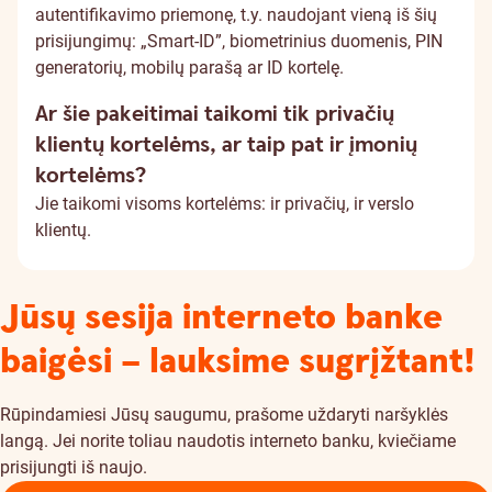
autentifikavimo priemonę, t.y. naudojant vieną iš šių
prisijungimų: „Smart-ID”, biometrinius duomenis, PIN
generatorių, mobilų parašą ar ID kortelę.
Ar šie pakeitimai taikomi tik privačių
klientų kortelėms, ar taip pat ir įmonių
kortelėms?
Jie taikomi visoms kortelėms: ir privačių, ir verslo
klientų.
Jūsų sesija interneto banke
baigėsi – lauksime sugrįžtant!
Rūpindamiesi Jūsų saugumu, prašome uždaryti naršyklės
langą. Jei norite toliau naudotis interneto banku, kviečiame
prisijungti iš naujo.