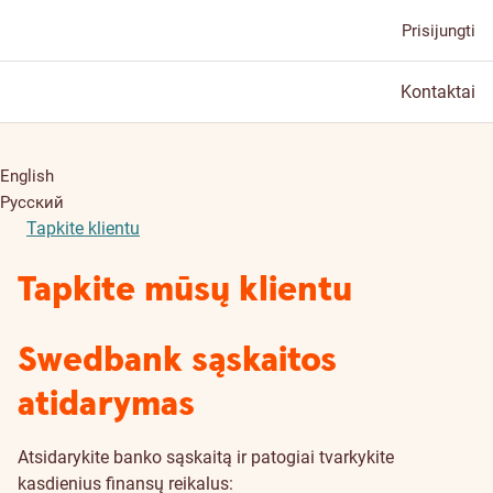
Prisijungti
Kontaktai
English
Русский
Tapkite klientu
Tapkite mūsų klientu
Swedbank sąskaitos
atidarymas
Atsidarykite banko sąskaitą ir patogiai tvarkykite
kasdienius finansų reikalus: