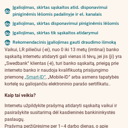
Įgaliojimas, skirtas sąskaitos atid. disponavimui
document
piniginėmis lėšomis padalinyje ir el. kanalais
Įgaliojimas, skirtas disponavimui piniginėmis lėšomis
document
Įgaliojimas, skirtas tik sąskaitos atidarymui
document
Rekomendacinis įgaliojimas gauti draudimo išmoką
document
Vaikui, LR piliečiui (-ei), nuo 0 iki 13 metų (imtinai) banko
sąskaitą internetu atidaryti gali vienas iš tėvų, jei jis (ji) yra
„Swedbank“ klientas (-ė), turi banko sąskaitą, prieigą prie
interneto banko ir naudoja kvalifikuotą prisijungimo
priemonę
„Smart-ID“
, „Mobile-ID“ arba asmens tapatybės
kortelę su galiojančiu elektroninio parašo sertifikatu.
.
Kaip tai veikia?
Internetu užpildykite prašymą atidaryti sąskaitą vaikui ir
pasirašykite susitarimą dėl kasdieninės bankininkystės
paslaugų.
Prašymą peržiūrėsime per 1–4 darbo dienas, o apie