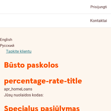
Prisijungti
Kontaktai
English
Русский
Tapkite klientu
Būsto paskolos
percentage-rate-title
apr_homeLoans
Jūsų nuolaidos kodas:
Specialus pasiūlymas