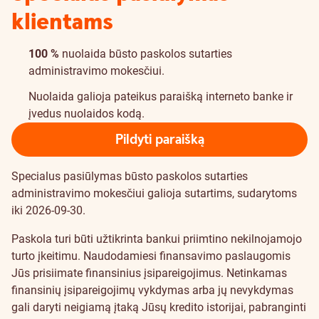
klientams
100 %
nuolaida būsto paskolos sutarties
administravimo mokesčiui.
Nuolaida galioja pateikus paraišką interneto banke ir
įvedus nuolaidos kodą.
Pildyti paraišką
Specialus pasiūlymas būsto paskolos sutarties
administravimo mokesčiui galioja sutartims, sudarytoms
iki 2026-09-30.
Paskola turi būti užtikrinta bankui priimtino nekilnojamojo
turto įkeitimu. Naudodamiesi finansavimo paslaugomis
Jūs prisiimate finansinius įsipareigojimus. Netinkamas
finansinių įsipareigojimų vykdymas arba jų nevykdymas
gali daryti neigiamą įtaką Jūsų kredito istorijai, pabranginti