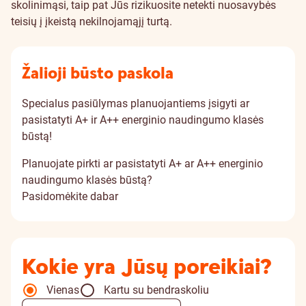
skolinimąsi, taip pat Jūs rizikuosite netekti nuosavybės
teisių į įkeistą nekilnojamąjį turtą.
Žalioji būsto paskola
Specialus pasiūlymas planuojantiems įsigyti ar
pasistatyti A+ ir A++ energinio naudingumo klasės
būstą!
Planuojate pirkti ar pasistatyti A+ ar A++ energinio
naudingumo klasės būstą?
Pasidomėkite dabar
Kokie yra Jūsų poreikiai?
Vienas
Kartu su bendraskoliu