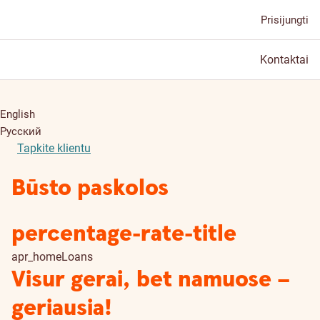
Prisijungti
Kontaktai
English
Русский
Tapkite klientu
Būsto paskolos
percentage-rate-title
apr_homeLoans
Visur gerai, bet namuose –
geriausia!