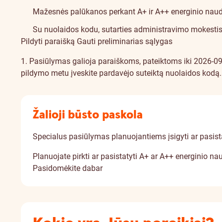
Mažesnės palūkanos perkant A+ ir A++ energinio nau
Su nuolaidos kodu, sutarties administravimo mokestis
Pildyti paraišką
Gauti preliminarias sąlygas
1. Pasiūlymas galioja paraiškoms, pateiktoms iki 2026-0
pildymo metu įveskite pardavėjo suteiktą nuolaidos kodą.
Žalioji būsto paskola
Specialus pasiūlymas planuojantiems įsigyti ar pasist
Planuojate pirkti ar pasistatyti A+ ar A++ energinio 
Pasidomėkite dabar