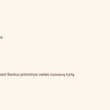
ė.
čiant Bankui priimtinos vertės nuosavą turtą.