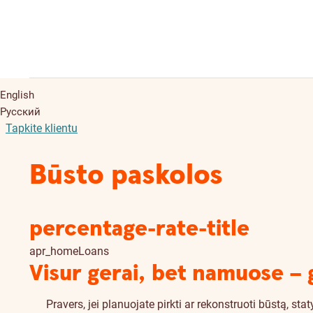
English
Русский
Tapkite klientu
Būsto paskolos
percentage-rate-title
apr_homeLoans
Visur gerai, bet namuose – 
Pravers, jei planuojate pirkti ar rekonstruoti būstą, sta