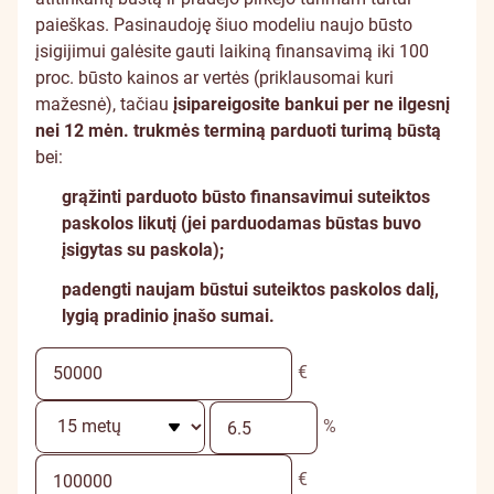
paieškas. Pasinaudoję šiuo modeliu naujo būsto
įsigijimui galėsite gauti laikiną finansavimą iki 100
proc. būsto kainos ar vertės (priklausomai kuri
mažesnė), tačiau
įsipareigosite bankui per ne ilgesnį
nei 12 mėn. trukmės terminą parduoti turimą būstą
bei:
grąžinti parduoto būsto finansavimui suteiktos
paskolos likutį (jei parduodamas būstas buvo
įsigytas su paskola);
padengti naujam būstui suteiktos paskolos dalį,
lygią pradinio įnašo sumai.
€
%
€