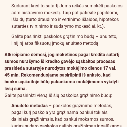
Sudarant kredito sutartį Jums reikės sumokėti paskolos
administravimo mokestį. Taip pat patirsite papildomų
išlaidų (turto draudimo ir vertinimo išlaidos, hipotekos
sutarties tvirtinimo ir sudarymo mokesčiai, kt.).
Galite pasirinkti paskolos grąžinimo būdą – anuiteto,
linijinį arba fiksuotų įmokų anuiteto metodą.
Atkreipiame dėmesį, jog mokėtinos pagal kredito sutartį
sumos nurašymo iš kredito gavėjo sąskaitos procesas
prasideda sutartyje nurodytos mokėjimo dienos 17 val.
45 min. Rekomenduojame pasirūpinti iš anksto, kad
banko sąskaitoje būtų pakankama mokėjimams vykdyti
lėšų suma.
Galite pasirinkti vieną iš šių paskolos grąžinimo būdų:
Anuiteto metodas
– paskolos grąžinimo metodas,
pagal kurį paskola yra grąžinama bankui tokiais
daliniais grąžinimais, kad bankui mokamos sumos,
kurias sudaro paskolos dalinis grąžinimas ir palūkanos,