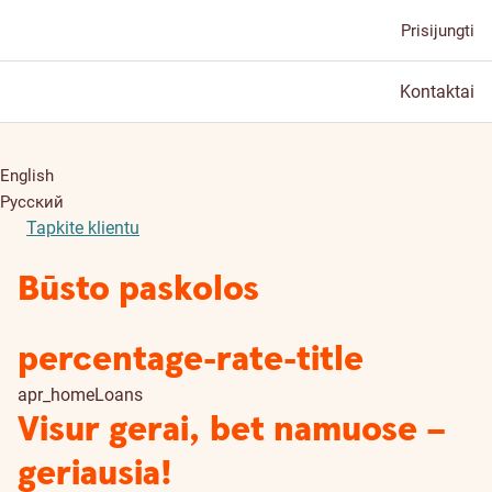
Prisijungti
Kontaktai
English
Русский
Tapkite klientu
Būsto paskolos
percentage-rate-title
apr_homeLoans
Visur gerai, bet namuose –
geriausia!