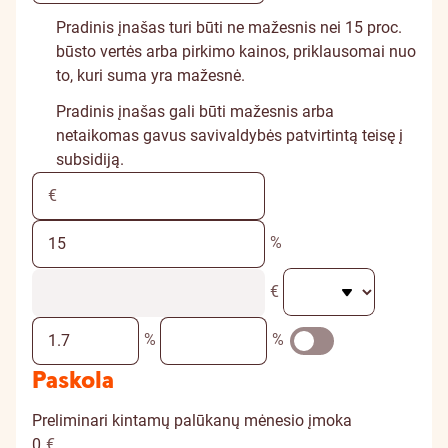
Pradinis įnašas turi būti ne mažesnis nei 15 proc.
būsto vertės arba pirkimo kainos, priklausomai nuo
to, kuri suma yra mažesnė.
Pradinis įnašas gali būti mažesnis arba
netaikomas gavus savivaldybės patvirtintą teisę į
subsidiją.
%
€
%
%
Paskola
Preliminari kintamų palūkanų mėnesio įmoka
0
€