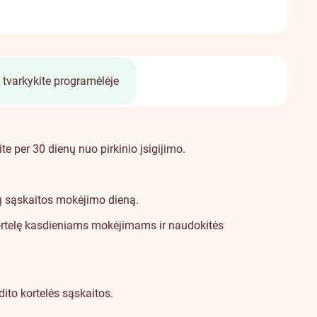
 tvarkykite programėlėje
e per 30 dienų nuo pirkinio įsigijimo.
ų sąskaitos mokėjimo dieną.
rtelę kasdieniams mokėjimams ir naudokitės
dito kortelės sąskaitos.