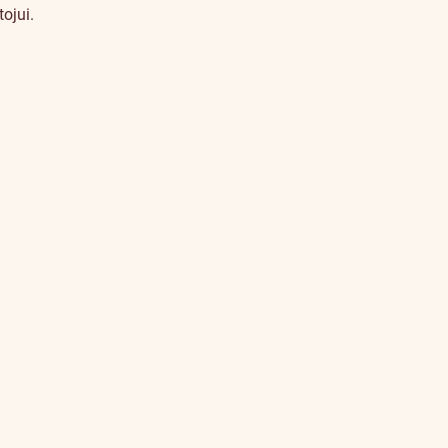
ojui.