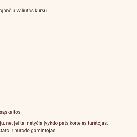
ojančiu valiutos kursu.
 sąskaitos.
net jei tai netyčia įvykdo pats kortelės turėtojas.
stato ir nurodo gamintojas.