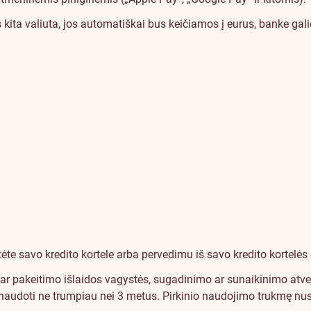
kita valiuta, jos automatiškai bus keičiamos į eurus, banke gali
ėte savo kredito kortele arba pervedimu iš savo kredito kortelės
pakeitimo išlaidos vagystės, sugadinimo ar sunaikinimo atveju, 
a naudoti ne trumpiau nei 3 metus. Pirkinio naudojimo trukmę nu