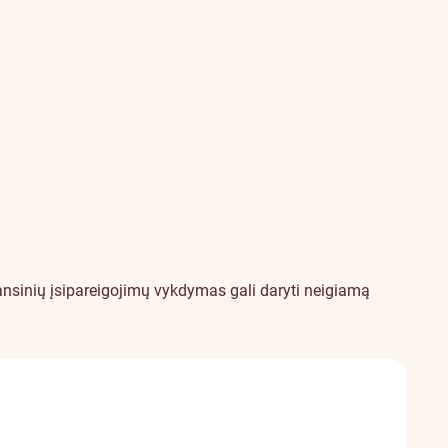
nsinių įsipareigojimų vykdymas gali daryti neigiamą