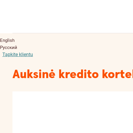
English
Русский
Tapkite klientu
Auksinė kredito korte