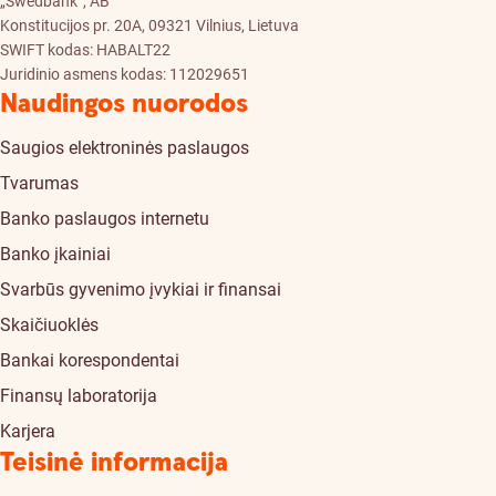
„Swedbank”, AB
Konstitucijos pr. 20A, 09321 Vilnius, Lietuva
SWIFT kodas: HABALT22
Juridinio asmens kodas: 112029651
Naudingos nuorodos
Saugios elektroninės paslaugos
Tvarumas
Banko paslaugos internetu
Banko įkainiai
Svarbūs gyvenimo įvykiai ir finansai
Skaičiuoklės
Bankai korespondentai
Finansų laboratorija
Karjera
Teisinė informacija