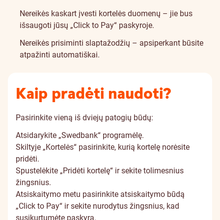
Nereikės kaskart įvesti kortelės duomenų – jie bus
išsaugoti jūsų „Click to Pay“ paskyroje.
Nereikės prisiminti slaptažodžių – apsiperkant būsite
atpažinti automatiškai.
Kaip pradėti naudoti?
Pasirinkite vieną iš dviejų patogių būdų:
Atsidarykite „Swedbank“ programėlę.
Skiltyje „Kortelės“ pasirinkite, kurią kortelę norėsite
pridėti.
Spustelėkite „Pridėti kortelę“ ir sekite tolimesnius
žingsnius.
Atsiskaitymo metu pasirinkite atsiskaitymo būdą
„Click to Pay“ ir sekite nurodytus žingsnius, kad
susikurtumėte paskyrą.