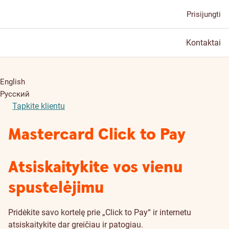
Prisijungti
Kontaktai
English
Русский
Tapkite klientu
Mastercard Click to Pay
Atsiskaitykite vos vienu
spustelėjimu
Pridėkite savo kortelę prie „Click to Pay“ ir internetu
atsiskaitykite dar greičiau ir patogiau.