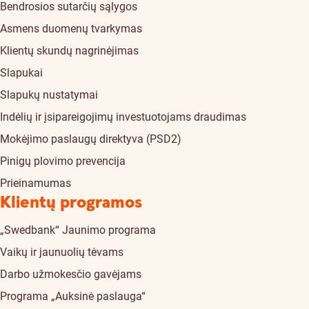
Bendrosios sutarčių sąlygos
Asmens duomenų tvarkymas
Klientų skundų nagrinėjimas
Slapukai
Slapukų nustatymai
Indėlių ir įsipareigojimų investuotojams draudimas
Mokėjimo paslaugų direktyva (PSD2)
Pinigų plovimo prevencija
Prieinamumas
Klientų programos
„Swedbank“ Jaunimo programa
Vaikų ir jaunuolių tėvams
Darbo užmokesčio gavėjams
Programa „Auksinė paslauga“