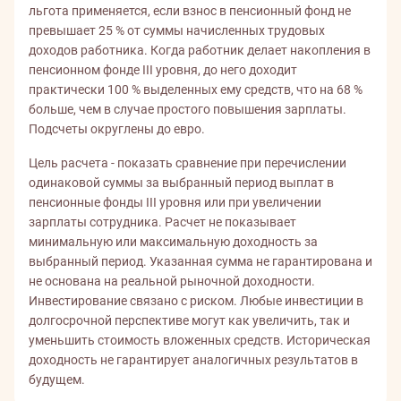
льгота применяется, если взнос в пенсионный фонд не
превышает 25 % от суммы начисленных трудовых
доходов работника. Когда работник делает накопления в
пенсионном фонде III уровня, до него доходит
практически 100 % выделенных ему средств, что на 68 %
больше, чем в случае простого повышения зарплаты.
Подсчеты округлены до евро.
Цель расчета - показать сравнение при перечислении
одинаковой суммы за выбранный период выплат в
пенсионные фонды III уровня или при увеличении
зарплаты сотрудника. Расчет не показывает
минимальную или максимальную доходность за
выбранный период. Указанная сумма не гарантирована и
не основана на реальной рыночной доходности.
Инвестирование связано с риском. Любые инвестиции в
долгосрочной перспективе могут как увеличить, так и
уменьшить стоимость вложенных средств. Историческая
доходность не гарантирует аналогичных результатов в
будущем.