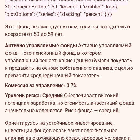
30, "spacingBottom": 5 }, "legend": { "enabled": true },
"plotOptions": { "series": { "stacking": "percent" } } }
Этот фонд рекомендуется вам, если вы находитесь в
возрасте от 50 до 59 лет.
Активно управляемые фонды
Активно управляемый
фонд — это пенсионный фонд, в котором
управляющий решает, какие ценные бумаги покупать
и продавать на основе собственного анализа, с целью
превзойти среднерыночный показатель.
Комиссия за управление: 0,7%
Уровень риска: Средний
Обеспечивает высокий
потенциал заработка, но стоимость инвестиций фонда
значительно колеблется. Риск фонда — средний.
Ориентируясь на устойчивое инвестирование,
инвестиции фондов оказывают положительное
влияние на окружающую среду, здоровье человека и