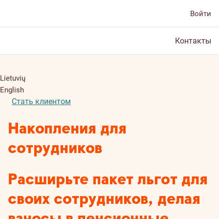
Войти
Контакты
Lietuvių
English
Стать клиентом
Накопления для
сотрудников
Расширьте пакет льгот для
своих сотрудников, делая
взносы в пенсионные