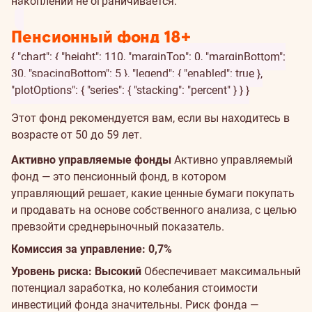
накоплений не ограничивается.
Пенсионный фонд 18+
{ "chart": { "height": 110, "marginTop": 0, "marginBottom":
30, "spacingBottom": 5 }, "legend": { "enabled": true },
"plotOptions": { "series": { "stacking": "percent" } } }
Этот фонд рекомендуется вам, если вы находитесь в
возрасте от 50 до 59 лет.
Активно управляемые фонды
Активно управляемый
фонд — это пенсионный фонд, в котором
управляющий решает, какие ценные бумаги покупать
и продавать на основе собственного анализа, с целью
превзойти среднерыночный показатель.
Комиссия за управление: 0,7%
Уровень риска: Высокий
Обеспечивает максимальный
потенциал заработка, но колебания стоимости
инвестиций фонда значительны. Риск фонда —