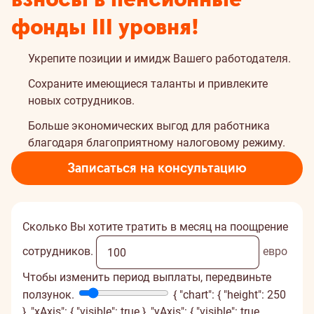
фонды III уровня!
Укрепите позиции и имидж Вашего работодателя.
Сохраните имеющиеся таланты и привлеките
новых сотрудников.
Больше экономических выгод для работника
благодаря благоприятному налоговому режиму.
Записаться на консультацию
Сколько Вы хотите тратить в месяц на поощрение
сотрудников.
евро
Чтобы изменить период выплаты, передвиньте
ползунок.
{ "chart": { "height": 250
}, "xAxis": { "visible": true }, "yAxis": { "visible": true,