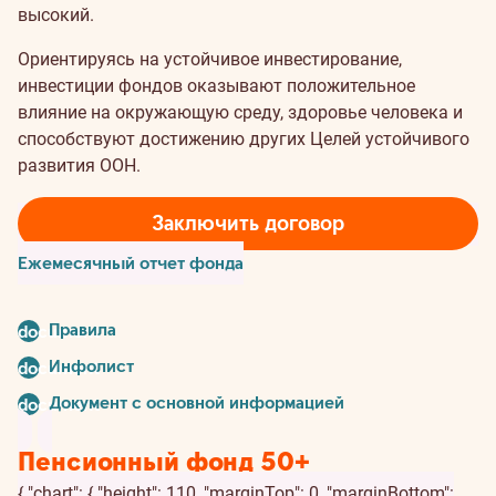
высокий.
Ориентируясь на устойчивое инвестирование,
инвестиции фондов оказывают положительное
влияние на окружающую среду, здоровье человека и
способствуют достижению других Целей устойчивого
развития ООН.
Заключить договор
Ежемесячный отчет фонда
Правила
document
Инфолист
document
Документ с основной информацией
document
Пенсионный фонд 50+
{ "chart": { "height": 110, "marginTop": 0, "marginBottom":