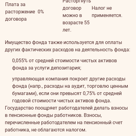
Расторгнуть
Плата за
договор
Налог не
расторжение
0%
можно в
применяется.
договора
возрасте 55
лет.
Имущество фонда также используется для оплаты
других фактических расходов на деятельность фонда:
0,055% от средней стоимости чистых активов
фонда за услуги депозитария;
управляющая компания покроет другие расходы
фонда (напр., расходы на аудит, торговлю ценным
бумагами), если они превысят 0,75% от средней
годовой стоимости чистых активов фонда.
Государство поощряет работодателей делать взносы
в пенсионные фонды работников. Взносы,
перечисленные работодателем на пенсионный счет
работника, не облагаются налогом.