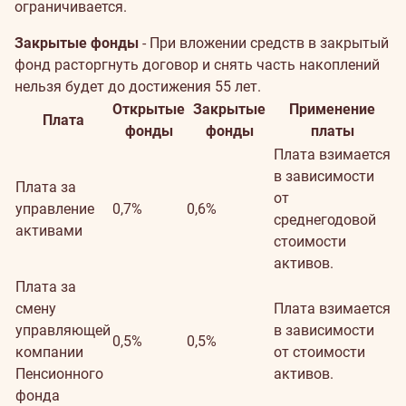
ограничивается.
Закрытые фонды
- При вложении средств в закрытый
фонд расторгнуть договор и снять часть накоплений
нельзя будет до достижения 55 лет.
Открытые
Закрытые
Применение
Плата
фонды
фонды
платы
Плата взимается
в зависимости
Плата за
от
управление
0,7%
0,6%
среднегодовой
активами
стоимости
активов.
Плата за
смену
Плата взимается
управляющей
в зависимости
0,5%
0,5%
компании
от стоимости
Пенсионного
активов.
фонда