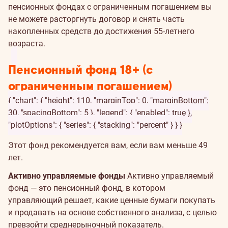
пенсионных фондах с ограниченным погашением вы
не можете расторгнуть договор и снять часть
накопленных средств до достижения 55-летнего
возраста.
Пенсионный фонд 18+ (с
ограниченным погашением)
{ "chart": { "height": 110, "marginTop": 0, "marginBottom":
30, "spacingBottom": 5 }, "legend": { "enabled": true },
"plotOptions": { "series": { "stacking": "percent" } } }
Этот фонд рекомендуется вам, если вам меньше 49
лет.
Активно управляемые фонды
Активно управляемый
фонд — это пенсионный фонд, в котором
управляющий решает, какие ценные бумаги покупать
и продавать на основе собственного анализа, с целью
превзойти среднерыночный показатель.