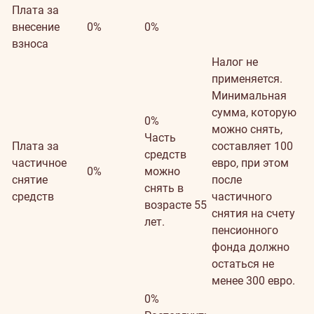
Плата за
внесение
0%
0%
взноса
Налог не
применяется.
Минимальная
сумма, которую
0%
можно снять,
Часть
Плата за
составляет 100
средств
частичное
евро, при этом
0%
можно
снятие
после
снять в
средств
частичного
возрасте 55
снятия на счету
лет.
пенсионного
фонда должно
остаться не
менее 300 евро.
0%