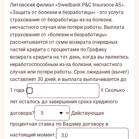
Литовский филиал «Swedbank P&C Insurance AS».
«Защита от болезни и безработицы» - это услуга
страхования от безработицы из-за болезни,
несчастного случая или потери работы. Выплата
страхования от «болезни и безработицы»
рассчитывается от сумм возврата очередных
частей кредита с процентами по Графику
возврата кредита на тот день, когда вы являетесь
неработоспособным из-за болезни, несчастного
случая или потери работы. Срок ожидания (вычет)
составляет 30 дней, и выплата выплачивается до
1 года.
€
Сколько
лет осталось до завершения срока крединого
договора?
Действующая
процентная ставка по Вашему договору в
настоящий момент.