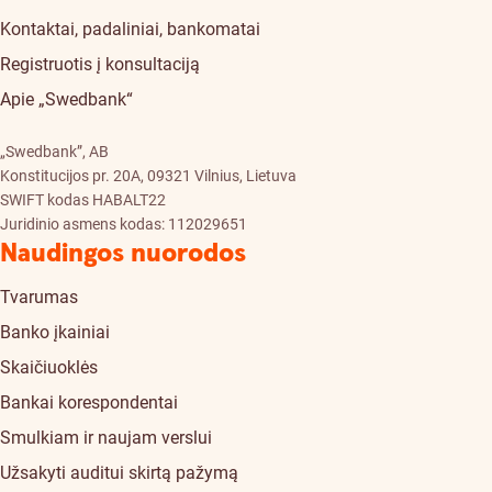
Kontaktai, padaliniai, bankomatai
Registruotis į konsultaciją
Apie „Swedbank“
„Swedbank”, AB
Konstitucijos pr. 20A, 09321 Vilnius, Lietuva
SWIFT kodas HABALT22
Juridinio asmens kodas: 112029651
Naudingos nuorodos
Tvarumas
Banko įkainiai
Skaičiuoklės
Bankai korespondentai
Smulkiam ir naujam verslui
Užsakyti auditui skirtą pažymą