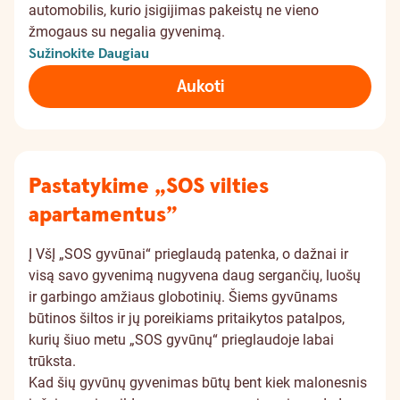
automobilis, kurio įsigijimas pakeistų ne vieno
žmogaus su negalia gyvenimą.
Sužinokite Daugiau
Aukoti
Pastatykime „SOS vilties
apartamentus”
Į VšĮ „SOS gyvūnai“ prieglaudą patenka, o dažnai ir
visą savo gyvenimą nugyvena daug sergančių, luošų
ir garbingo amžiaus globotinių. Šiems gyvūnams
būtinos šiltos ir jų poreikiams pritaikytos patalpos,
kurių šiuo metu „SOS gyvūnų“ prieglaudoje labai
trūksta.
Kad šių gyvūnų gyvenimas būtų bent kiek malonesnis