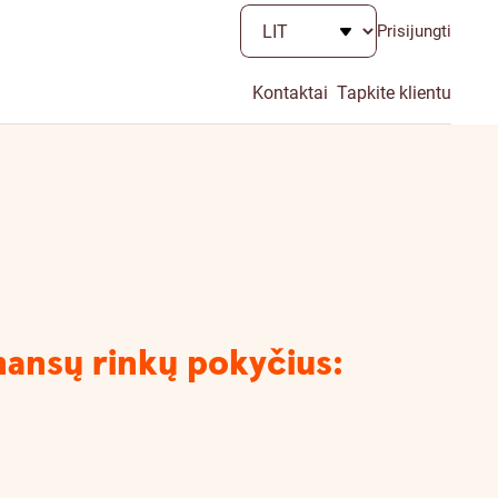
Prisijungti
Kontaktai
Tapkite klientu
inansų rinkų pokyčius: