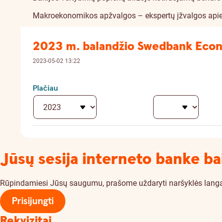
Makroekonomikos apžvalgos – ekspertų įžvalgos apie e
2023 m. balandžio Swedbank Eco
2023-05-02 13:22
Plačiau
Jūsų sesija interneto banke ba
Rūpindamiesi Jūsų saugumu, prašome uždaryti naršyklės langą. Je
Prisijungti
Rekvizitai