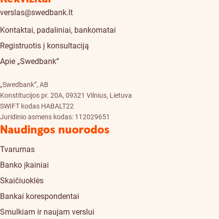
verslas@swedbank.lt
Kontaktai, padaliniai, bankomatai
Registruotis į konsultaciją
Apie „Swedbank“
„Swedbank”, AB
Konstitucijos pr. 20A, 09321 Vilnius, Lietuva
SWIFT kodas HABALT22
Juridinio asmens kodas: 112029651
Naudingos nuorodos
Tvarumas
Banko įkainiai
Skaičiuoklės
Bankai korespondentai
Smulkiam ir naujam verslui