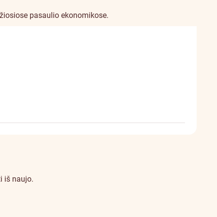
džiosiose pasaulio ekonomikose.
 iš naujo.