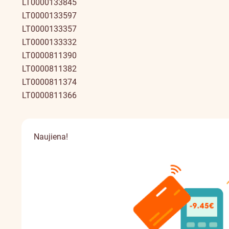
LT0000133845
LT0000133597
LT0000133357
LT0000133332
LT0000811390
LT0000811382
LT0000811374
LT0000811366
Naujiena!