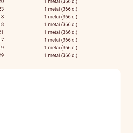
20
1 metai (366 d.)
23
1 metai (366 d.)
18
1 metai (366 d.)
18
1 metai (366 d.)
21
1 metai (366 d.)
17
1 metai (366 d.)
19
1 metai (366 d.)
29
1 metai (366 d.)