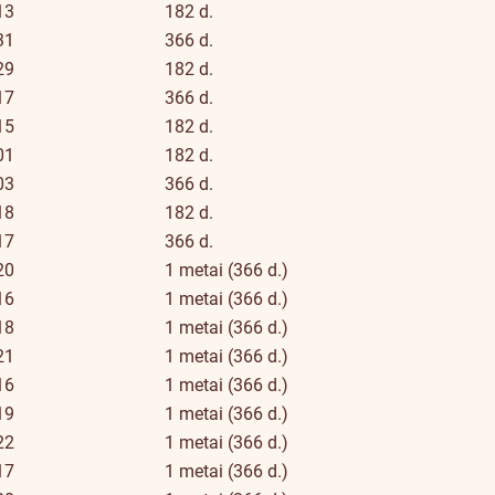
13
182 d.
31
366 d.
29
182 d.
17
366 d.
15
182 d.
01
182 d.
03
366 d.
18
182 d.
17
366 d.
20
1 metai (366 d.)
16
1 metai (366 d.)
18
1 metai (366 d.)
21
1 metai (366 d.)
16
1 metai (366 d.)
19
1 metai (366 d.)
22
1 metai (366 d.)
17
1 metai (366 d.)