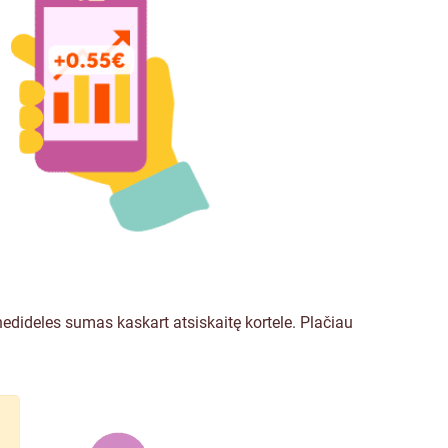
edideles sumas kaskart atsiskaitę kortele.
Plačiau