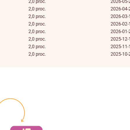
2,0 proc.
2026-05-
2,0 proc.
2026-04-
2,0 proc.
2026-03-
2,0 proc.
2026-02-
2,0 proc.
2026-01-
2,0 proc.
2025-12-
2,0 proc.
2025-11-
2,0 proc.
2025-10-