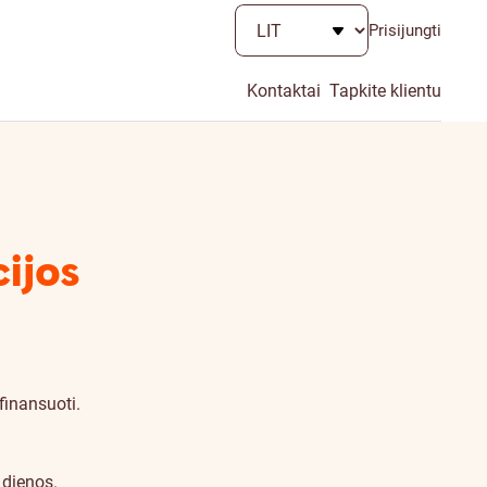
Prisijungti
Kontaktai
Tapkite klientu
ijos
finansuoti.
 dienos.