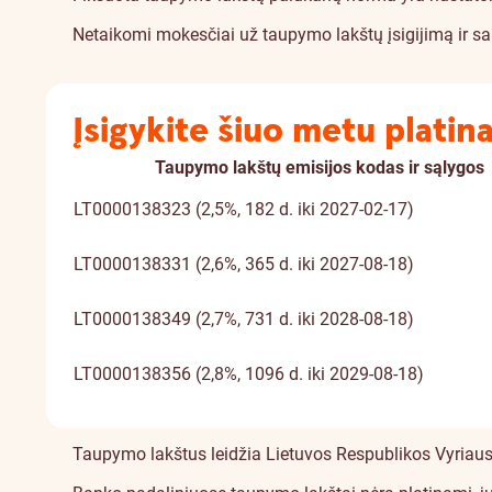
Netaikomi mokesčiai už taupymo lakštų įsigijimą ir s
Įsigykite šiuo metu plati
Taupymo lakštų emisijos kodas ir sąlygos
LT0000138323 (2,5%, 182 d. iki 2027-02-17)
LT0000138331 (2,6%, 365 d. iki 2027-08-18)
LT0000138349 (2,7%, 731 d. iki 2028-08-18)
LT0000138356 (2,8%, 1096 d. iki 2029-08-18)
Apie
Taupymo lakštus leidžia Lietuvos Respublikos Vyriaus