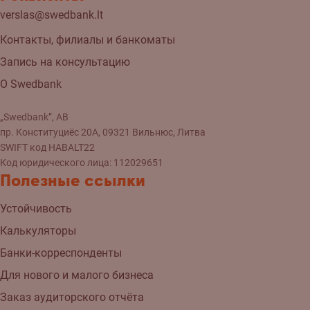
verslas@swedbank.lt
Контакты, филиалы и банкоматы
Запись на консультацию
О Swedbank
„Swedbank”, AB
пр. Конституциёс 20A, 09321 Вильнюс, Литва
SWIFT код HABALT22
Код юридического лица: 112029651
Полезные ссылки
Устойчивость
Калькуляторы
Банки-корреспонденты
Для нового и малого бизнеса
Заказ аудиторского отчёта