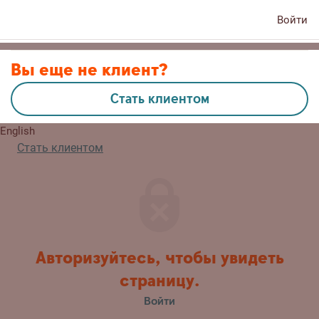
Войти
Контакты
Вы еще не клиент?
Стать клиентом
Lietuvių
English
Стать клиентом
Авторизуйтесь, чтобы увидеть
страницу.
Войти