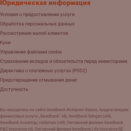
Юридическая информация
Условия о предоставлении услуги
Обработка персональных данных
Рассмотрение жалоб клиентов
Kуки
Управление файлами cookie
Страхованиe вкладов и обязательств перед инвесторами
Директива о платежных услугах (PSD2)
Предотвращение отмывания денег
Доступность
Вы находитесь на сайте Swedbank Интернет-банка, предлагающем
финансовые услуги „Swedbank“ AB, Swedbank lizingas UAB,
Swedbank investicijų valdymas UAB, Литовский филиал Swedbank
P&C Insurance AS, Литовский филиал Swedbank Life Insurance SE.