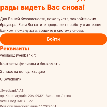
рады видеть Вас снова!
Для Вашей безопасности, пожалуйста, закройте окно
браузера. Если Вы хотите продолжить работу с интернет-
банком, пожалуйста, войдите в систему снова.
Войти
Реквизиты
verslas@swedbank.lt
Контакты, филиалы и банкоматы
Запись на консультацию
О Swedbank
„Swedbank”, AB
пр. Конституциёс 20A, 09321 Вильнюс, Литва
SWIFT код HABALT22
Код юридического лица: 112029651