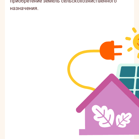
приобретение земель сельскохозяйственного
назначения.