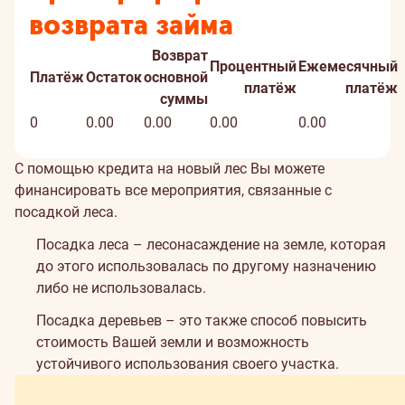
возврата займа
Возврат
Процентный
Ежемесячный
Платёж
Остаток
основной
платёж
платёж
суммы
0
0.00
0.00
0.00
0.00
С помощью кредита на новый лес Вы можете
финансировать все мероприятия, связанные с
посадкой леса.
Посадка леса – лесонасаждение на земле, которая
до этого использовалась по другому назначению
либо не использовалась.
Посадка деревьев – это также способ повысить
стоимость Вашей земли и возможность
устойчивого использования своего участка.