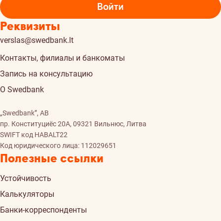
Войти
Реквизиты
verslas@swedbank.lt
Контакты, филиалы и банкоматы
Запись на консультацию
О Swedbank
„Swedbank”, AB
пр. Конституциёс 20A, 09321 Вильнюс, Литва
SWIFT код HABALT22
Код юридического лица: 112029651
Полезные ссылки
Устойчивость
Калькуляторы
Банки-корреспонденты