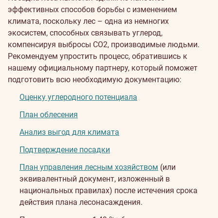
эффективных способов борьбы с изменением
климата, поскольку лес – одна из немногих
экосистем, способных связывать углерод,
компенсируя выбросы CO2, производимые людьми.
Рекомендуем упростить процесс, обратившись к
нашему официальному партнеру, который поможет
подготовить всю необходимую документацию:
Оценку углеродного потенциала
План облесения
Анализ выгод для климата
Подтверждение посадки
План управления лесным хозяйством
(или
эквивалентный документ, изложенный в
национальных правилах) после истечения срока
действия плана лесонасаждения.