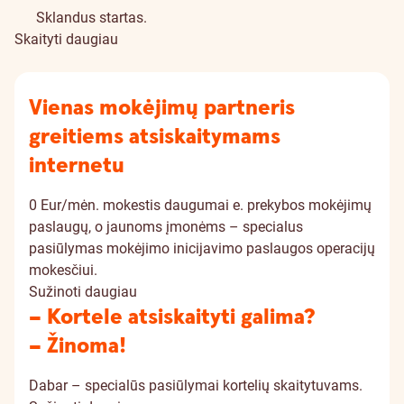
Sklandus startas.
Skaityti daugiau
Vienas mokėjimų partneris
greitiems atsiskaitymams
internetu
0 Eur/mėn. mokestis daugumai e. prekybos mokėjimų
paslaugų, o jaunoms įmonėms – specialus
pasiūlymas mokėjimo inicijavimo paslaugos operacijų
mokesčiui.
Sužinoti daugiau
– Kortele atsiskaityti galima?
– Žinoma!
Dabar – specialūs pasiūlymai kortelių skaitytuvams.