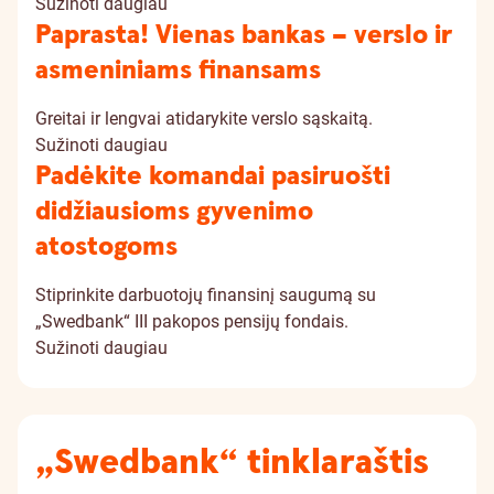
Sužinoti daugiau
Paprasta! Vienas bankas – verslo ir
asmeniniams finansams
Greitai ir lengvai atidarykite verslo sąskaitą.
Sužinoti daugiau
Padėkite komandai pasiruošti
didžiausioms gyvenimo
atostogoms
Stiprinkite darbuotojų finansinį saugumą su
„Swedbank“ III pakopos pensijų fondais.
Sužinoti daugiau
„Swedbank“ tinklaraštis