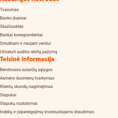
Tvarumas
Banko įkainiai
Skaičiuoklės
Bankai korespondentai
Smulkiam ir naujam verslui
Užsakyti auditui skirtą pažymą
Teisinė informacija
Bendrosios sutarčių sąlygos
Asmens duomenų tvarkymas
Klientų skundų nagrinėjimas
Slapukai
Slapukų nustatymai
Indėlių ir įsipareigojimų investuotojams draudimas