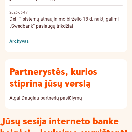
2026-06-17
Dėl IT sistemų atnaujinimo birželio 18 d. naktį galimi
„Swedbank“ paslaugų trikdžiai
Archyvas
Partnerystės, kurios
stiprina jūsų verslą
Atgal
Daugiau partnerių pasiūlymų
Jūsų sesija interneto banke