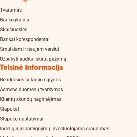
Tvarumas
Banko įkainiai
Skaičiuoklės
Bankai korespondentai
Smulkiam ir naujam verslui
Užsakyti auditui skirtą pažymą
Teisinė informacija
Bendrosios sutarčių sąlygos
Asmens duomenų tvarkymas
Klientų skundų nagrinėjimas
Slapukai
Slapukų nustatymai
Indėlių ir įsipareigojimų investuotojams draudimas