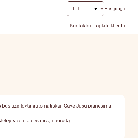
Prisijungti
Kontaktai
Tapkite klientu
os bus užpildyta automatiškai. Gavę Jūsų pranešimą,
ustelėjus žemiau esančią nuorodą.