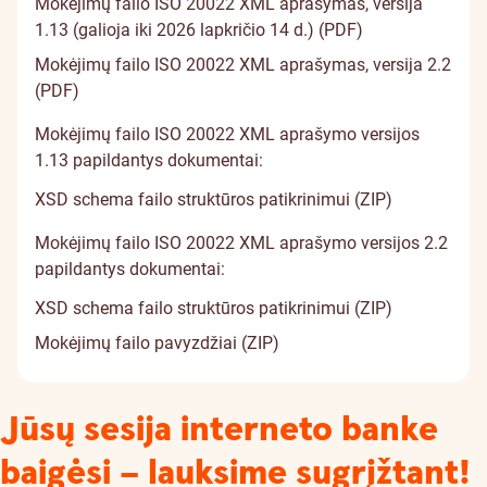
Mokėjimų failo ISO 20022 XML aprašymas, versija
1.13 (galioja iki 2026 lapkričio 14 d.) (PDF)
Mokėjimų failo ISO 20022 XML aprašymas, versija 2.2
(PDF)
Mokėjimų failo ISO 20022 XML aprašymo versijos
1.13 papildantys dokumentai:
XSD schema failo struktūros patikrinimui (ZIP)
Mokėjimų failo ISO 20022 XML aprašymo versijos 2.2
papildantys dokumentai:
XSD schema failo struktūros patikrinimui (ZIP)
Mokėjimų failo pavyzdžiai (ZIP)
Jūsų sesija interneto banke
baigėsi – lauksime sugrįžtant!