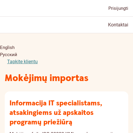
Prisijungti
Kontaktai
English
Русский
Tapkite klientu
Mokėjimų importas
Informacija IT specialistams,
atsakingiems už apskaitos
programų priežiūrą