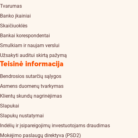
Tvarumas
Banko įkainiai
Skaičiuoklės
Bankai korespondentai
Smulkiam ir naujam verslui
Užsakyti auditui skirtą pažymą
Teisinė informacija
Bendrosios sutarčių sąlygos
Asmens duomenų tvarkymas
Klientų skundų nagrinėjimas
Slapukai
Slapukų nustatymai
Indėlių ir įsipareigojimų investuotojams draudimas
Mokėjimo paslaugų direktyva (PSD2)