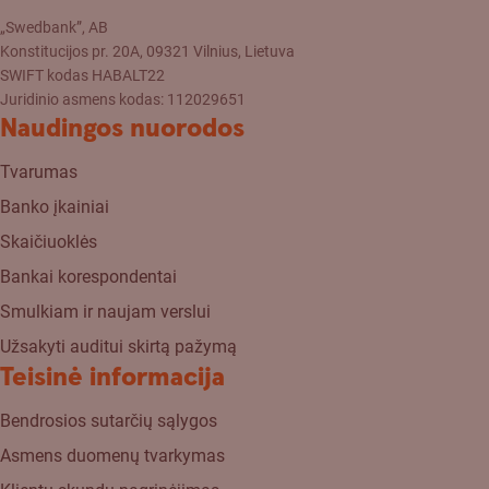
„Swedbank”, AB
Konstitucijos pr. 20A, 09321 Vilnius, Lietuva
SWIFT kodas HABALT22
Juridinio asmens kodas: 112029651
Naudingos nuorodos
Tvarumas
Banko įkainiai
Skaičiuoklės
Bankai korespondentai
Smulkiam ir naujam verslui
Užsakyti auditui skirtą pažymą
Teisinė informacija
Bendrosios sutarčių sąlygos
Asmens duomenų tvarkymas