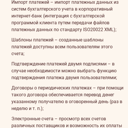
Импорт платежей – импорт платежных данных из
систем бухгалтерского учета в корпоративный
интернет-банк (интеграция с бухгалтерской
программой клиента путем передачи файлов
платежных данных по стандарту ISO20022 XML);
Шаблоны платежей – созданные шаблоны
платежей доступны всем пользователям этого
счета;
Подтверждение платежей двумя подписями – в
случае необходимости можно выбрать функцию
подтверждения платежа двумя пользователями;
Договоры о периодических платежах – при помощи
такого договора обеспечивается перевод денег
указанному получателю в оговоренный день (раз в
неделю и т. п.);
Электронные счета – просмотр всех счетов
различных поставщиков и возможность их оплаты