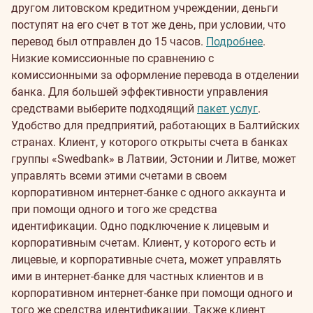
другом литовском кредитном учреждении, деньги
поступят на его счет в тот же день, при условии, что
перевод был отправлен до 15 часов.
Подробнее
.
Низкие комиссионные по сравнению с
комиссионными за оформление перевода в отделении
банка. Для большей эффективности управления
средствами выберите подходящий
пакет услуг
.
Удобство для предприятий, работающих в Балтийских
странах. Клиент, у которого открыты счета в банках
группы «Swedbank» в Латвии, Эстонии и Литве, может
управлять всеми этими счетами в своем
корпоративном интернет-банке с одного аккаунта и
при помощи одного и того же средства
идентификации.
Одно подключение к лицевым и
корпоративным счетам. Клиент, у которого есть и
лицевые, и корпоративные счета, может управлять
ими в интернет-банке для частных клиентов и в
корпоративном интернет-банке при помощи одного и
того же средства идентификации. Также клиент