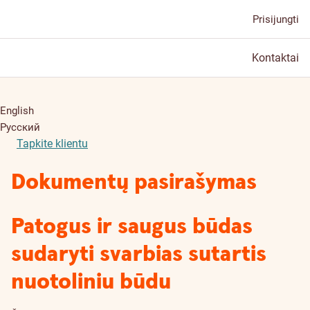
Prisijungti
Kontaktai
English
Русский
Tapkite klientu
Dokumentų pasirašymas
Patogus ir saugus būdas
sudaryti svarbias sutartis
nuotoliniu būdu