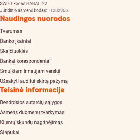
SWIFT kodas HABALT22
Juridinio asmens kodas: 112029651
Naudingos nuorodos
Tvarumas
Banko įkainiai
Skaičiuoklės
Bankai korespondentai
Smulkiam ir naujam verslui
Užsakyti auditui skirtą pažymą
Teisinė informacija
Bendrosios sutarčių sąlygos
Asmens duomenų tvarkymas
Klientų skundų nagrinėjimas
Slapukai