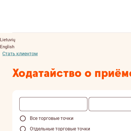
Lietuvių
English
Стать клиентом
Ходатайство о приём
Все торговые точки
Отдельные торговые точки