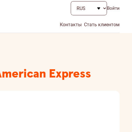
Войти
Контакты
Стать клиентом
merican Express