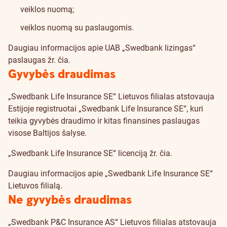
veiklos nuomą;
veiklos nuomą su paslaugomis.
Daugiau informacijos apie UAB „Swedbank lizingas“
paslaugas žr.
čia
.
Gyvybės draudimas
„Swedbank Life Insurance SE“ Lietuvos filialas atstovauja
Estijoje registruotai „Swedbank Life Insurance SE“, kuri
teikia gyvybės draudimo ir kitas finansines paslaugas
visose Baltijos šalyse.
„Swedbank Life Insurance SE“ licenciją žr.
čia
.
Daugiau informacijos apie „Swedbank Life Insurance SE“
Lietuvos filialą
.
Ne gyvybės draudimas
„Swedbank P&C Insurance AS“ Lietuvos filialas atstovauja