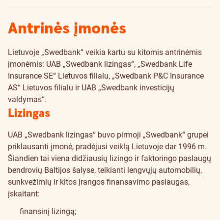
Antrinės įmonės
Lietuvoje „Swedbank“ veikia kartu su kitomis antrinėmis
įmonėmis: UAB „Swedbank lizingas“, „Swedbank Life
Insurance SE“ Lietuvos filialu, „Swedbank P&C Insurance
AS“ Lietuvos filialu ir UAB „Swedbank investicijų
valdymas“.
Lizingas
UAB „Swedbank lizingas“ buvo pirmoji „Swedbank“ grupei
priklausanti įmonė, pradėjusi veiklą Lietuvoje dar 1996 m.
Šiandien tai viena didžiausių lizingo ir faktoringo paslaugų
bendrovių Baltijos šalyse, teikianti lengvųjų automobilių,
sunkvežimių ir kitos įrangos finansavimo paslaugas,
įskaitant:
finansinį lizingą;