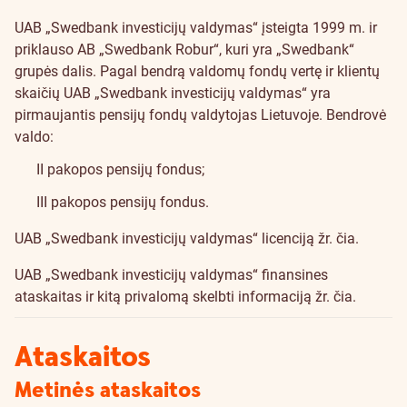
UAB „Swedbank investicijų valdymas“ įsteigta 1999 m. ir
priklauso AB „Swedbank Robur“, kuri yra „Swedbank“
grupės dalis. Pagal bendrą valdomų fondų vertę ir klientų
skaičių UAB „Swedbank investicijų valdymas“ yra
pirmaujantis pensijų fondų valdytojas Lietuvoje. Bendrovė
valdo:
II pakopos pensijų fondus;
III pakopos pensijų fondus.
UAB „Swedbank investicijų valdymas“ licenciją žr.
čia
.
UAB „Swedbank investicijų valdymas“ finansines
ataskaitas ir kitą privalomą skelbti informaciją žr.
čia
.
Ataskaitos
Metinės ataskaitos