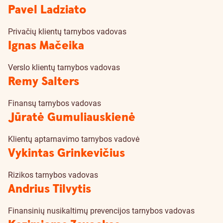
Pavel Ladziato
Privačių klientų tarnybos vadovas
Ignas Mačeika
Verslo klientų tarnybos vadovas
Remy Salters
Finansų tarnybos vadovas
Jūratė Gumuliauskienė
Klientų aptarnavimo tarnybos vadovė
Vykintas Grinkevičius
Rizikos tarnybos vadovas
Andrius Tilvytis
Finansinių nusikaltimų prevencijos tarnybos vadovas