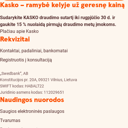
Kasko – ramybė kelyje už geresnę kainą
Sudarykite KASKO draudimo sutartį iki rugpjūčio 30 d. ir
gaukite 15 % nuolaidą pirmųjų draudimo metų įmokoms.
Plačiau apie Kasko
Rekvizitai
Kontaktai, padaliniai, bankomatai
Registruotis į konsultaciją
„Swedbank”, AB
Konstitucijos pr. 20A, 09321 Vilnius, Lietuva
SWIFT kodas: HABALT22
Juridinio asmens kodas: 112029651
Naudingos nuorodos
Saugios elektroninės paslaugos
Tvarumas