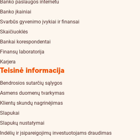
Banko paslaugos internetu
Banko įkainiai
Svarbūs gyvenimo įvykiai ir finansai
Skaičiuoklės
Bankai korespondentai
Finansų laboratorija
Karjera
Teisinė informacija
Bendrosios sutarčių sąlygos
Asmens duomenų tvarkymas
Klientų skundų nagrinėjimas
Slapukai
Slapukų nustatymai
Indėlių ir įsipareigojimų investuotojams draudimas